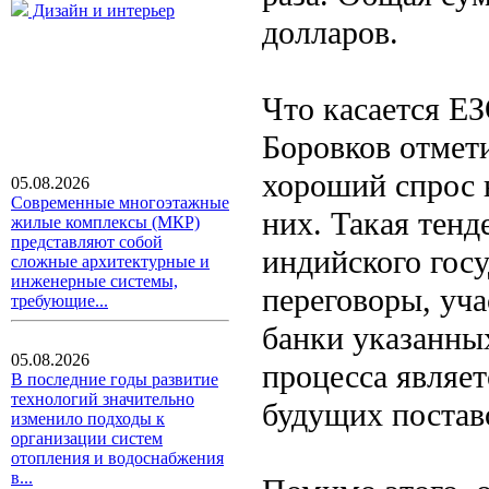
Дизайн и интерьер
долларов.
Что касается Е
Боровков отмети
хороший спрос 
05.08.2026
Современные многоэтажные
них. Такая тенд
жилые комплексы (МКР)
представляют собой
индийского гос
сложные архитектурные и
инженерные системы,
переговоры, уч
требующие...
банки указанны
05.08.2026
процесса являе
В последние годы развитие
технологий значительно
будущих постав
изменило подходы к
организации систем
отопления и водоснабжения
в...