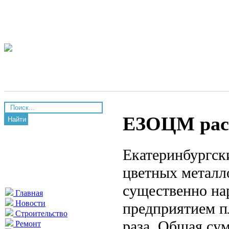
ЕЗОЦМ рас
Найти
Екатеринбургск
цветных металл
существенно нар
Главная
Новости
предприятием п
Строительство
раза. Общая су
Ремонт