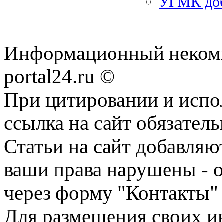
УГМК доб
Информационный некомме
portal24.ru ©
При цитировании и испо
ссылка на сайт обязатель
Статьи на сайт добавляю
ваши права нарушены - 
через форму "Контакты"
Для размещения своих ин