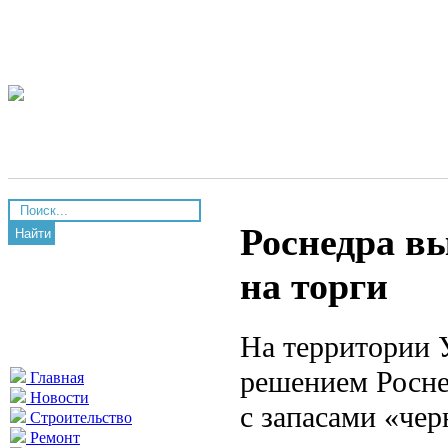
Роснедра вы
Найти
на торги
На территории 
решением Росне
Главная
Новости
с запасами «че
Строительство
Ремонт