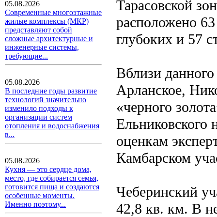
Тарасовской зон
05.08.2026
Современные многоэтажные
расположено 63
жилые комплексы (МКР)
представляют собой
глубоких и 57 с
сложные архитектурные и
инженерные системы,
требующие...
Вблизи данного 
05.08.2026
Арланское, Ник
В последние годы развитие
технологий значительно
«черного золота
изменило подходы к
организации систем
Ельниковского 
отопления и водоснабжения
в...
оценкам экспер
Камбарском учас
05.08.2026
Кухня — это сердце дома,
место, где собирается семья,
готовится пища и создаются
Чеберинский уч
особенные моменты.
Именно поэтому...
42,8 кв. км. В 