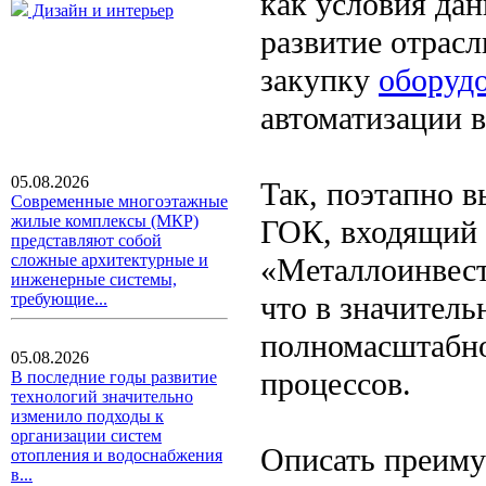
как условия да
Дизайн и интерьер
развитие отрасл
закупку
оборуд
автоматизации в
05.08.2026
Так, поэтапно 
Современные многоэтажные
жилые комплексы (МКР)
ГОК, входящий 
представляют собой
сложные архитектурные и
«Металлоинвест
инженерные системы,
что в значител
требующие...
полномасштабн
05.08.2026
процессов.
В последние годы развитие
технологий значительно
изменило подходы к
организации систем
Описать преимущ
отопления и водоснабжения
в...