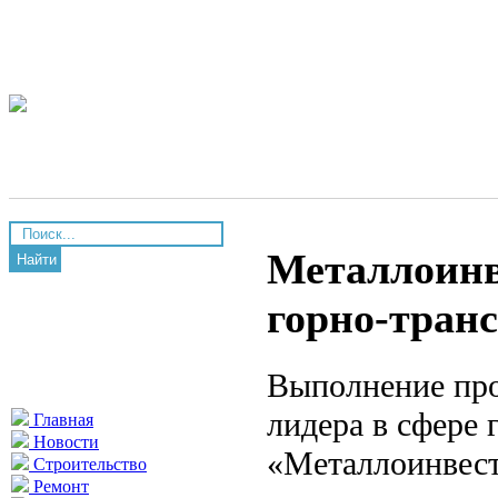
Металлоинв
Найти
горно-тран
Выполнение пр
лидера в сфере
Главная
Новости
«Металлоинвест»
Строительство
Ремонт