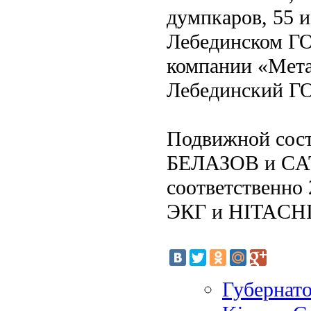
думпкаров, 55 и
Лебединском ГО
компании «Мета
Лебединский ГО
Подвижной сост
БЕЛАЗОВ и CAT
соответственно 
ЭКГ и HITACHI
Губернато