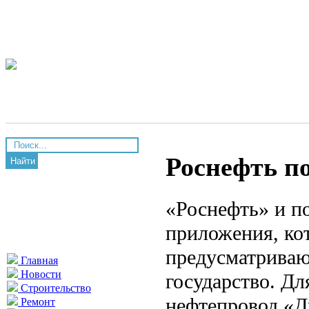
Роснефть п
Найти
«Роснефть» и п
приложения, кот
предусматриваю
Главная
Новости
государство. Дл
Строительство
нефтепровод «Д
Ремонт