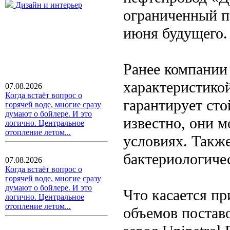
Дизайн и интерьер
ограниченный п
июня будущего.
Ранее компании
характеристикой
07.08.2026
Когда встаёт вопрос о
гарантирует сто
горячей воде, многие сразу
думают о бойлере. И это
известно, они м
логично. Центральное
отопление летом...
условиях. Такж
бактериологичес
07.08.2026
Когда встаёт вопрос о
горячей воде, многие сразу
думают о бойлере. И это
Что касается п
логично. Центральное
отопление летом...
объемов постав