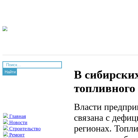
В сибирских
Найти
топливного
Власти предпри
связана с дефи
Главная
Новости
регионах. Топл
Строительство
Ремонт