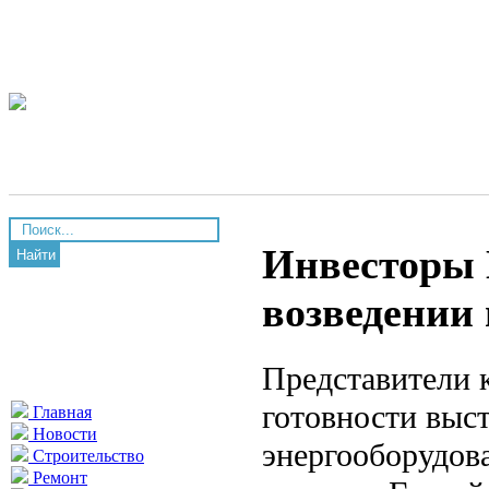
Инвесторы 
Найти
возведении
Представители 
готовности выс
Главная
Новости
энергооборудова
Строительство
Ремонт