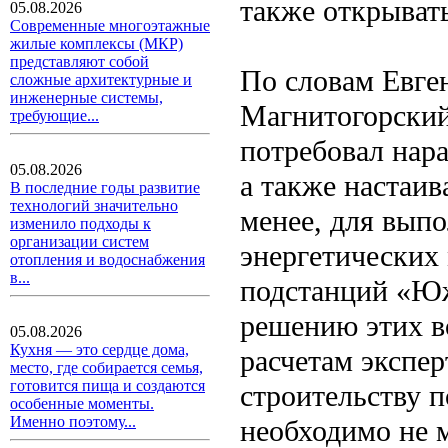
также открыват
05.08.2026
Современные многоэтажные
жилые комплексы (МКР)
представляют собой
По словам Евге
сложные архитектурные и
инженерные системы,
Магнитогорский 
требующие...
потребовал нара
05.08.2026
а также настаив
В последние годы развитие
технологий значительно
менее, для выпо
изменило подходы к
организации систем
энергетических
отопления и водоснабжения
в...
подстанций «Юж
решению этих в
05.08.2026
Кухня — это сердце дома,
расчетам экспер
место, где собирается семья,
готовится пища и создаются
строительству 
особенные моменты.
Именно поэтому...
необходимо не 