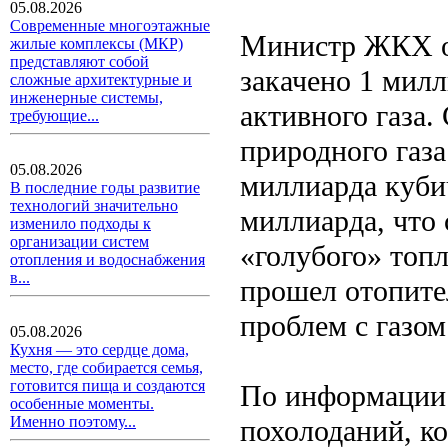
05.08.2026
Современные многоэтажные
Министр ЖКХ от
жилые комплексы (МКР)
представляют собой
закачено 1 мил
сложные архитектурные и
инженерные системы,
активного газа.
требующие...
природного газа
05.08.2026
миллиарда куби
В последние годы развитие
технологий значительно
миллиарда, что 
изменило подходы к
организации систем
«голубого» топ
отопления и водоснабжения
в...
прошел отопите
проблем с газом 
05.08.2026
Кухня — это сердце дома,
место, где собирается семья,
готовится пища и создаются
По информации 
особенные моменты.
Именно поэтому...
похолоданий, к