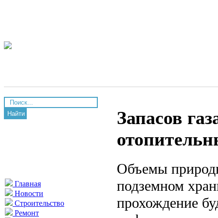
Запасов газ
Найти
отопительн
Объемы природно
подземном хран
Главная
Новости
прохождение бу
Строительство
Ремонт