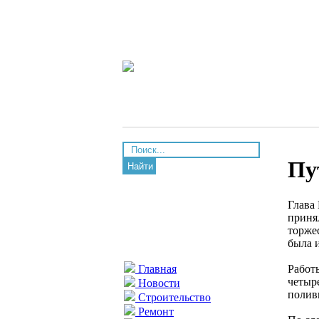
Пу
Найти
Глава
приня
торже
была 
Работ
Главная
четыр
Новости
полив
Строительство
Ремонт