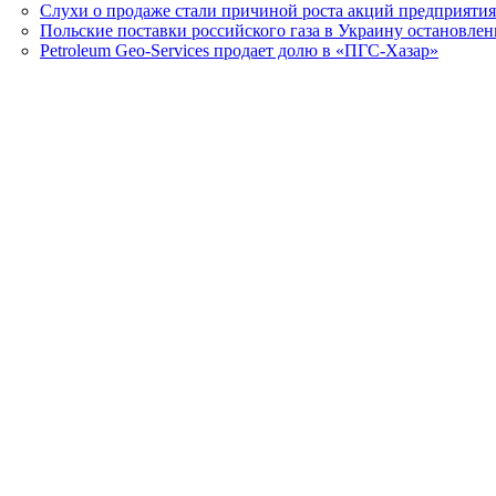
Слухи о продаже стали причиной роста акций предприяти
Польские поставки российского газа в Украину остановле
Petroleum Geo-Services продает долю в «ПГС-Хазар»