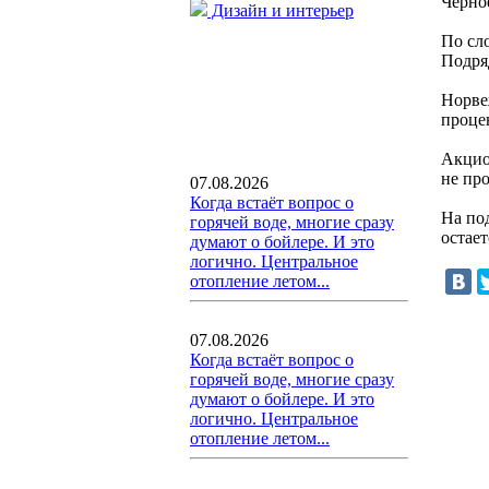
Черно
Дизайн и интерьер
По сл
Подря
Норве
проце
Акцио
не пр
07.08.2026
Когда встаёт вопрос о
На по
горячей воде, многие сразу
остае
думают о бойлере. И это
логично. Центральное
отопление летом...
07.08.2026
Когда встаёт вопрос о
горячей воде, многие сразу
думают о бойлере. И это
логично. Центральное
отопление летом...