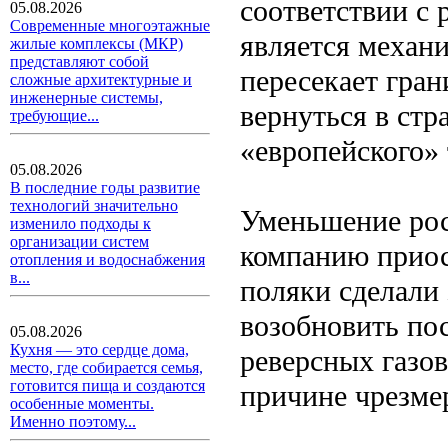
соответствии с
05.08.2026
Современные многоэтажные
является механи
жилые комплексы (МКР)
представляют собой
пересекает гран
сложные архитектурные и
инженерные системы,
вернуться в стр
требующие...
«европейского» 
05.08.2026
В последние годы развитие
технологий значительно
Уменьшение рос
изменило подходы к
организации систем
компанию приос
отопления и водоснабжения
в...
поляки сделали 
возобновить по
05.08.2026
Кухня — это сердце дома,
реверсных газо
место, где собирается семья,
готовится пища и создаются
причине чрезме
особенные моменты.
Именно поэтому...