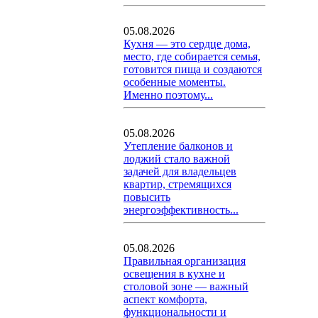
05.08.2026
Кухня — это сердце дома,
место, где собирается семья,
готовится пища и создаются
особенные моменты.
Именно поэтому...
05.08.2026
Утепление балконов и
лоджий стало важной
задачей для владельцев
квартир, стремящихся
повысить
энергоэффективность...
05.08.2026
Правильная организация
освещения в кухне и
столовой зоне — важный
аспект комфорта,
функциональности и