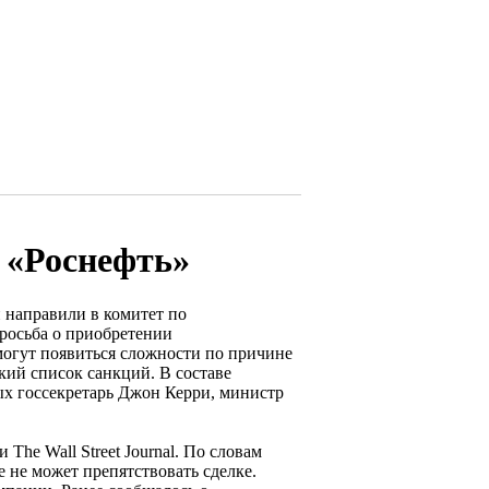
 «Роснефть»
 направили в комитет по
росьба о приобретении
 могут появиться сложности по причине
кий список санкций. В составе
ых госсекретарь Джон Керри, министр
The Wall Street Journal. По словам
 не может препятствовать сделке.