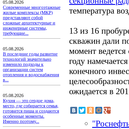
секционные рад
05.08.2026
Современные многоэтажные
температура воз
жилые комплексы (МКР)
представляют собой
сложные архитектурные и
инженерные системы,
13 из 16 пробу
требующие...
скважин дали п
момент ведется
05.08.2026
В последние годы развитие
году намечаетс
технологий значительно
изменило подходы к
конечного инве
организации систем
отопления и водоснабжения
целесообразнос
в...
ожидается в 2015
05.08.2026
Кухня — это сердце дома,
место, где собирается семья,
готовится пища и создаются
особенные моменты.
"Роснефть
Именно поэтому...