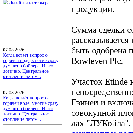
Дизайн и интерьер
продукции.
Сумма сделки со
рассказывается 
быть одобрена 
07.08.2026
Когда встаёт вопрос о
Bowleven Plc.
горячей воде, многие сразу
думают о бойлере. И это
логично. Центральное
отопление летом...
Участок Etinde 
непосредственн
07.08.2026
Когда встаёт вопрос о
Гвинеи и включа
горячей воде, многие сразу
думают о бойлере. И это
совокупной площ
логично. Центральное
отопление летом...
лах "ЛУКойла".