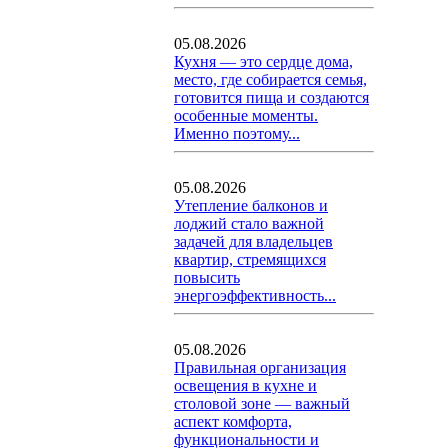
05.08.2026
Кухня — это сердце дома,
место, где собирается семья,
готовится пища и создаются
особенные моменты.
Именно поэтому...
05.08.2026
Утепление балконов и
лоджий стало важной
задачей для владельцев
квартир, стремящихся
повысить
энергоэффективность...
05.08.2026
Правильная организация
освещения в кухне и
столовой зоне — важный
аспект комфорта,
функциональности и