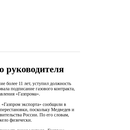
о руководителя
е более 11 лет, уступил должность
вала подписание газового контракта,
авления «Газпрома».
а «Газпром экспорта» сообщили в
перестановки, поскольку Медведев и
вительства России. По его словам,
жело физически.