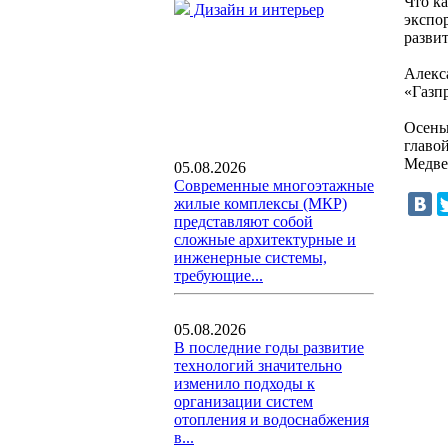
Что к
Дизайн и интерьер
экспо
развит
Алекс
«Газп
Осень
главо
Медве
05.08.2026
Современные многоэтажные
жилые комплексы (МКР)
представляют собой
сложные архитектурные и
инженерные системы,
требующие...
05.08.2026
В последние годы развитие
технологий значительно
изменило подходы к
организации систем
отопления и водоснабжения
в...