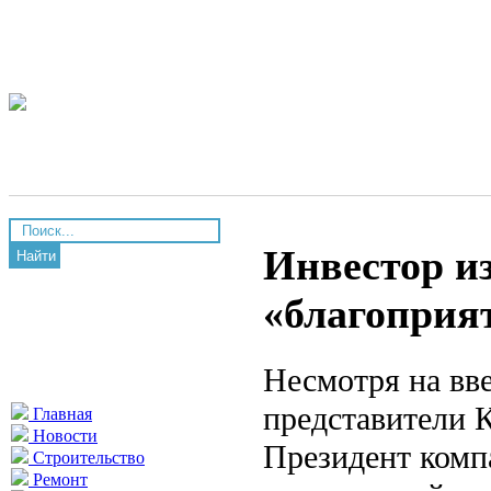
Инвестор и
Найти
«благоприя
Несмотря на вв
представители 
Главная
Новости
Президент компа
Строительство
Ремонт