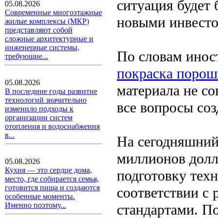
ситуация будет 
05.08.2026
Современные многоэтажные
новыми инвесто
жилые комплексы (МКР)
представляют собой
сложные архитектурные и
инженерные системы,
По словам иност
требующие...
покраска порош
05.08.2026
материала не со
В последние годы развитие
технологий значительно
все вопросы соз
изменило подходы к
организации систем
отопления и водоснабжения
в...
На сегодняшний
миллионов долл
05.08.2026
Кухня — это сердце дома,
подготовку тех
место, где собирается семья,
готовится пища и создаются
соответствии с
особенные моменты.
Именно поэтому...
стандартами. П