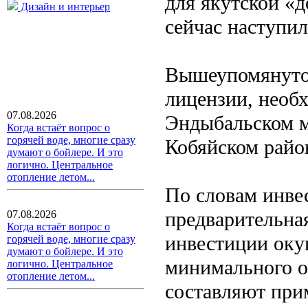
для якутской «д
Дизайн и интерьер
сейчас наступил
Вышеупомянутое
лицензии, необх
07.08.2026
Эндыбальском м
Когда встаёт вопрос о
горячей воде, многие сразу
Кобяйском райо
думают о бойлере. И это
логично. Центральное
отопление летом...
По словам инвес
предварительна
07.08.2026
Когда встаёт вопрос о
инвестиции окуп
горячей воде, многие сразу
думают о бойлере. И это
минимального о
логично. Центральное
отопление летом...
составляют при