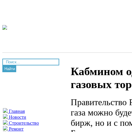
Кабмином о
Найти
газовых тор
Правительство 
газа можно буде
Главная
Новости
бирж, но и с п
Строительство
Ремонт