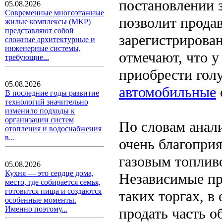
постановлении з
05.08.2026
Современные многоэтажные
позволит прода
жилые комплексы (МКР)
представляют собой
зарегистрирова
сложные архитектурные и
инженерные системы,
отмечают, что 
требующие...
приобрести голу
05.08.2026
автомобильные
В последние годы развитие
технологий значительно
изменило подходы к
организации систем
По словам анали
отопления и водоснабжения
в...
очень благопри
газовым топлив
05.08.2026
Кухня — это сердце дома,
Независимые пр
место, где собирается семья,
готовится пища и создаются
таких торгах, в
особенные моменты.
Именно поэтому...
продать часть о