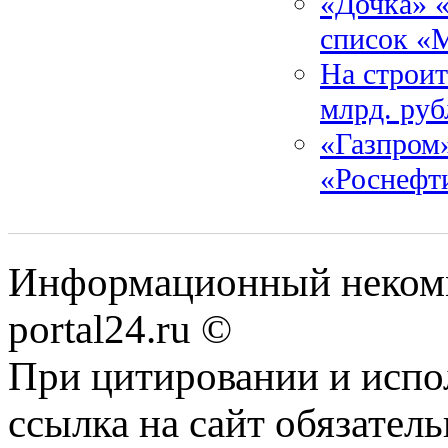
«Дочка» 
список «
На строит
млрд. руб
«Газпром»
«Роснефт
Информационный некомме
portal24.ru ©
При цитировании и испо
ссылка на сайт обязатель