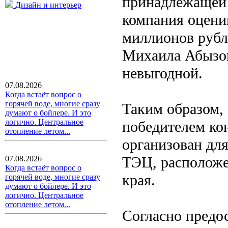
принадлежащей 
Дизайн и интерьер
компания оценив
миллионов рубл
Михаила Абызов
невыгодной.
07.08.2026
Когда встаёт вопрос о
горячей воде, многие сразу
Таким образом,
думают о бойлере. И это
логично. Центральное
победителем ко
отопление летом...
организован дл
ТЭЦ, расположе
07.08.2026
Когда встаёт вопрос о
края.
горячей воде, многие сразу
думают о бойлере. И это
логично. Центральное
отопление летом...
Согласно предо