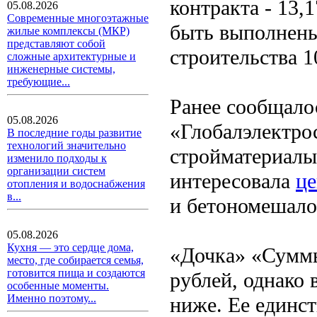
контракта - 13
05.08.2026
Современные многоэтажные
быть выполнены 
жилые комплексы (МКР)
представляют собой
строительства 1
сложные архитектурные и
инженерные системы,
требующие...
Ранее сообщалос
05.08.2026
«Глобалэлектро
В последние годы развитие
технологий значительно
стройматериалы 
изменило подходы к
организации систем
интересовала
це
отопления и водоснабжения
в...
и бетономешало
05.08.2026
Кухня — это сердце дома,
«Дочка» «Суммы
место, где собирается семья,
готовится пища и создаются
рублей, однако 
особенные моменты.
Именно поэтому...
ниже. Ее единс