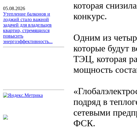
которая снизила
05.08.2026
конкурс.
Утепление балконов и
лоджий стало важной
задачей для владельцев
квартир, стремящихся
Одним из четыр
повысить
энергоэффективность...
которые будут в
ТЭЦ, которая ра
мощность соста
«Глобалэлектро
подряд в теплог
сетевыми предп
ФСК.