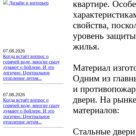
квартире. Особ
Дизайн и интерьер
характеристика
свойства, поск
уровень защиты
жилья.
07.08.2026
Когда встаёт вопрос о
горячей воде, многие сразу
Материал изгот
думают о бойлере. И это
логично. Центральное
Одним из главн
отопление летом...
и противопожар
07.08.2026
двери. На рынк
Когда встаёт вопрос о
горячей воде, многие сразу
материалов:
думают о бойлере. И это
логично. Центральное
отопление летом...
Стальные двери