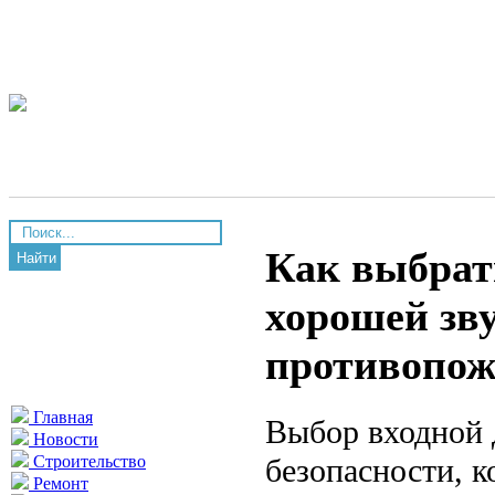
Как выбрат
Найти
хорошей зв
противопо
Главная
Выбор входной 
Новости
безопасности, 
Строительство
Ремонт