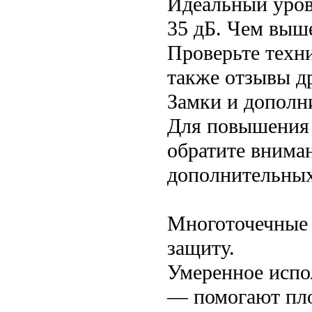
Идеальный уров
35 дБ. Чем выше
Проверьте техни
также отзывы д
Замки и дополн
Для повышения 
обратите вниман
дополнительных
Многоточечные 
защиту.
Умеренное испо
— помогают пло