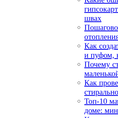
гипсокарт
швах
Пошаговое
отопления
Как созда
и пуфом, 
Почему ст
маленько
Как прове
стиральн
Топ-10 ма
доме: мин