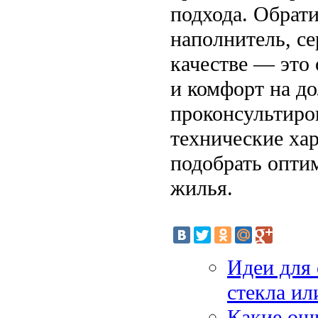
подхода. Обрати
наполнитель, с
качестве — это 
и комфорт на до
проконсультиро
технические ха
подобрать опти
жилья.
Идеи для 
стекла ил
Какие ош