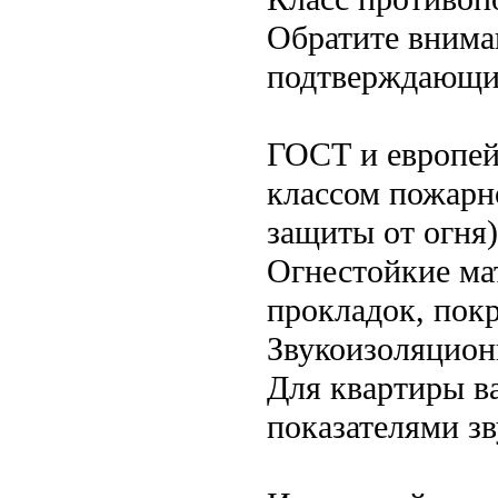
Обратите внима
подтверждающие
ГОСТ и европей
классом пожарно
защиты от огня)
Огнестойкие ма
прокладок, пок
Звукоизоляцион
Для квартиры в
показателями з