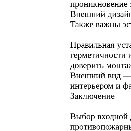
проникновение 
Внешний дизайн
Также важны эст
Правильная уст
герметичности 
доверить монта
Внешний вид — 
интерьером и фа
Заключение
Выбор входной 
противопожарны