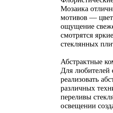
Мозаика отличн
мотивов — цвето
ощущение свеже
смотрятся ярки
стеклянных пли
Абстрактные ко
Для любителей 
реализовать аб
различных техн
переливы стекл
освещении созд