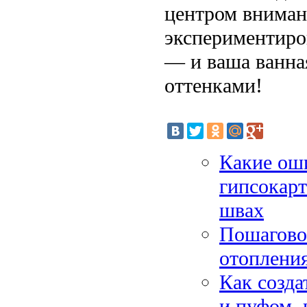
центром вниман
экспериментиро
— и ваша ванна
оттенками!
Какие ош
гипсокарт
швах
Пошаговое
отопления
Как созда
и пуфом, 