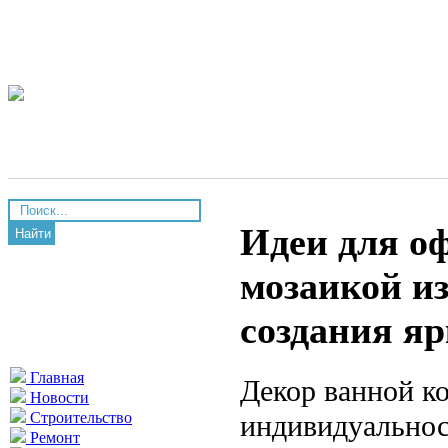
Идеи для о
Найти
мозаикой из
создания яр
Главная
Декор ванной к
Новости
индивидуальнос
Строительство
Ремонт