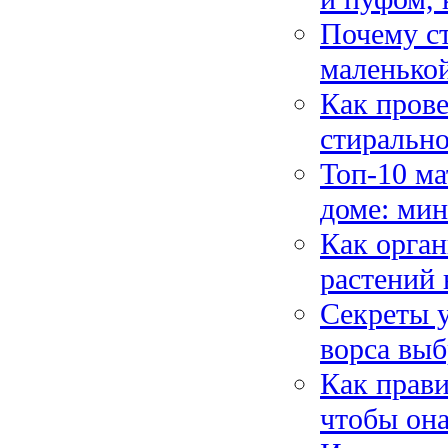
Почему ст
маленько
Как прове
стиральн
Топ-10 ма
доме: мин
Как орган
растений 
Секреты у
ворса выб
Как прави
чтобы она