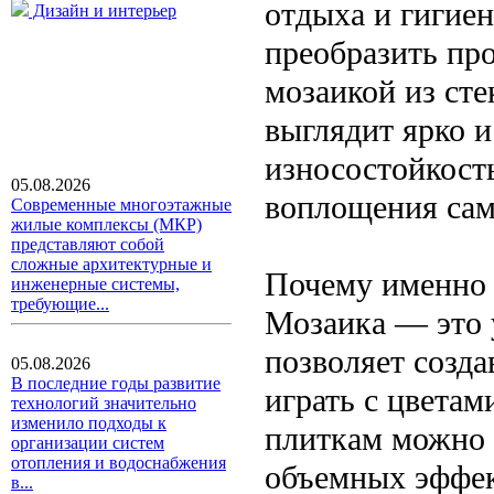
отдыха и гигие
Дизайн и интерьер
преобразить пр
мозаикой из сте
выглядит ярко и
износостойкост
05.08.2026
воплощения сам
Современные многоэтажные
жилые комплексы (МКР)
представляют собой
сложные архитектурные и
Почему именно 
инженерные системы,
требующие...
Мозаика — это 
позволяет созда
05.08.2026
В последние годы развитие
играть с цвета
технологий значительно
изменило подходы к
плиткам можно 
организации систем
отопления и водоснабжения
объемных эффек
в...