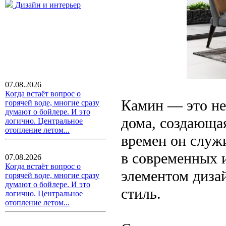
Дизайн и интерьер
07.08.2026
Когда встаёт вопрос о
Камин — это не
горячей воде, многие сразу
думают о бойлере. И это
дома, создающа
логично. Центральное
отопление летом...
времен он служ
в современных 
07.08.2026
Когда встаёт вопрос о
элементом диз
горячей воде, многие сразу
думают о бойлере. И это
стиль.
логично. Центральное
отопление летом...