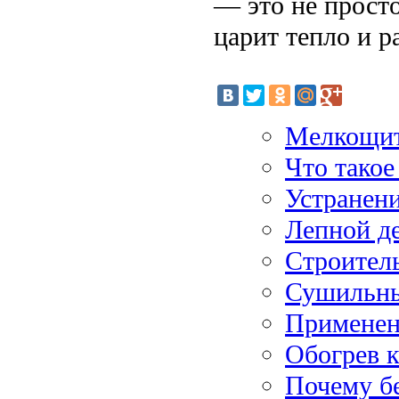
— это не просто
царит тепло и р
Мелкощито
Что такое
Устранени
Лепной де
Строител
Сушильны
Применени
Обогрев к
Почему бе