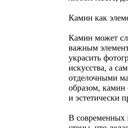
Камин как элем
Камин может сл
важным элемент
украсить фотог
искусства, а с
отделочными ма
образом, камин
и эстетически 
В современных 
стены, что дела