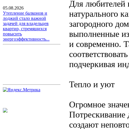
Для любителей r
05.08.2026
натурального ка
Утепление балконов и
лоджий стало важной
загородного дом
задачей для владельцев
квартир, стремящихся
выполненные из
повысить
энергоэффективность...
и современно. 
соответствовать
подчеркивая ин
Тепло и уют
Огромное значе
Потрескивание д
создают неповт