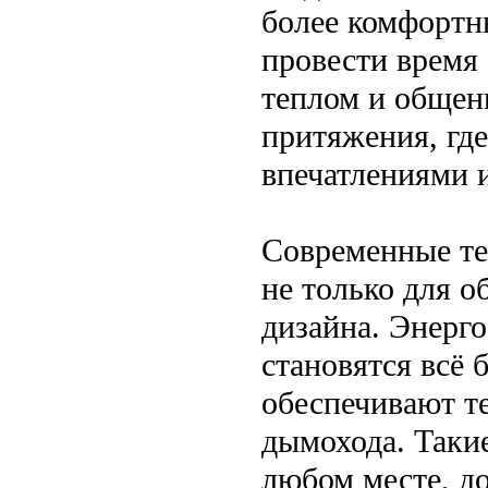
более комфортн
провести время 
теплом и общен
притяжения, где
впечатлениями 
Современные те
не только для о
дизайна. Энерг
становятся всё 
обеспечивают т
дымохода. Таки
любом месте, д