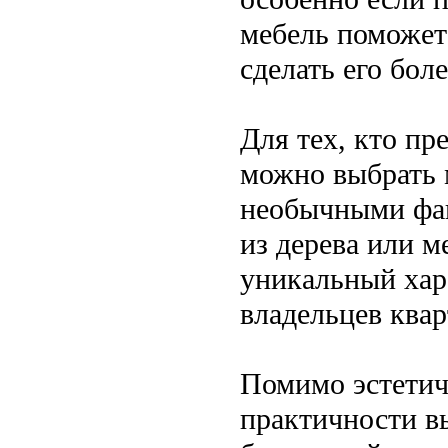
мебель поможет
сделать его бол
Для тех, кто пр
можно выбрать 
необычными фак
из дерева или 
уникальный хар
владельцев ква
Помимо эстетиче
практичности в