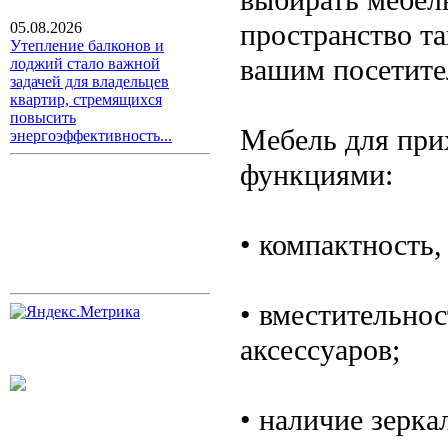
пространство та
05.08.2026
Утепление балконов и
вашим посетите
лоджий стало важной
задачей для владельцев
квартир, стремящихся
повысить
Мебель для при
энергоэффективность...
функциями:
• компактность,
• вместительнос
аксессуаров;
• наличие зерка