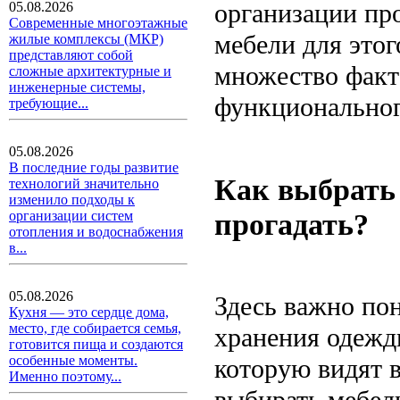
организации про
05.08.2026
Современные многоэтажные
мебели для это
жилые комплексы (МКР)
представляют собой
множество факт
сложные архитектурные и
инженерные системы,
функциональног
требующие...
05.08.2026
В последние годы развитие
Как выбрать
технологий значительно
изменило подходы к
прогадать?
организации систем
отопления и водоснабжения
в...
05.08.2026
Здесь важно пон
Кухня — это сердце дома,
место, где собирается семья,
хранения одежды
готовится пища и создаются
особенные моменты.
которую видят в
Именно поэтому...
выбирать мебель