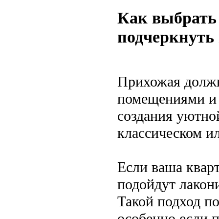
Как выбрать 
подчеркнуть
Прихожая должн
помещениями и с
создания уютно
классическом и
Если ваша квар
подойдут лакон
Такой подход по
особенно если п