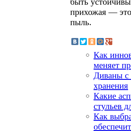
быть устойчивы 
прихожая — это 
пыль.
Как инно
меняет пр
Диваны с
хранения
Какие ас
стульев д
Как выбра
обеспечит