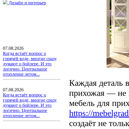
Дизайн и интерьер
07.08.2026
Когда встаёт вопрос о
горячей воде, многие сразу
думают о бойлере. И это
логично. Центральное
отопление летом...
Каждая деталь в
07.08.2026
прихожая — не 
Когда встаёт вопрос о
горячей воде, многие сразу
мебель для прих
думают о бойлере. И это
логично. Центральное
https://mebelgra
отопление летом...
создаёт не толь