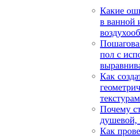
Какие ош
в ванной 
воздухоо
Пошаговая
пол с исп
выравнив
Как созда
геометри
текстура
Почему ст
душевой, 
Как прове