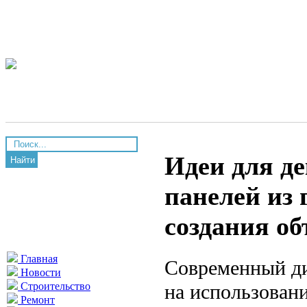
Идеи для де
Найти
панелей из 
создания о
Главная
Современный ди
Новости
на использован
Строительство
Ремонт