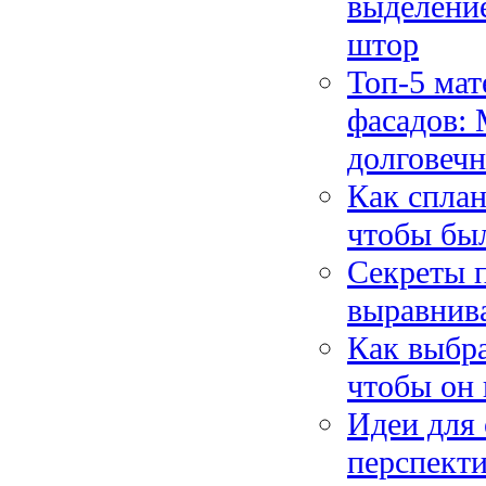
выделени
штор
Топ-5 мат
фасадов: 
долговечн
Как сплан
чтобы был
Секреты п
выравнива
Как выбра
чтобы он 
Идеи для
перспекти