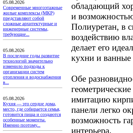
05.08.2026
обладающий хо
Современные многоэтажные
жилые комплексы (МКР)
и возможностью 
представляют собой
сложные архитектурные и
Полиуретан, в с
инженерные системы,
требующие...
воздействию вл
делает его иде
05.08.2026
кухни и ванные
В последние годы развитие
технологий значительно
изменило подходы к
организации систем
Обе разновидно
отопления и водоснабжения
в...
геометрические
имитацию кирпи
05.08.2026
Кухня — это сердце дома,
панели легко ок
место, где собирается семья,
готовится пища и создаются
возможность га
особенные моменты.
Именно поэтому...
интерьера.