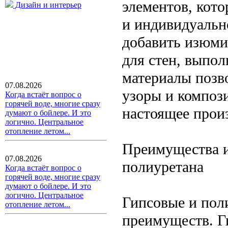
элементов, кот
Дизайн и интерьер
и индивидуальн
добавить изюми
для стен, выпол
материалы позв
07.08.2026
узоры и композ
Когда встаёт вопрос о
горячей воде, многие сразу
настоящее произ
думают о бойлере. И это
логично. Центральное
отопление летом...
Преимущества и
07.08.2026
полиуретана
Когда встаёт вопрос о
горячей воде, многие сразу
думают о бойлере. И это
логично. Центральное
Гипсовые и пол
отопление летом...
преимуществ. Г