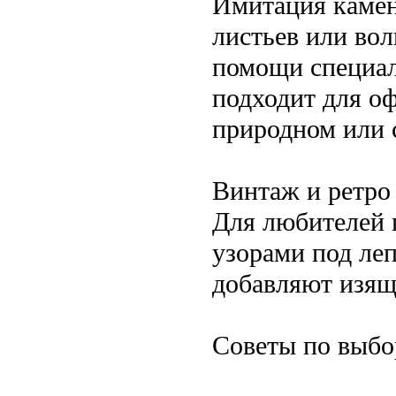
Имитация камен
листьев или во
помощи специал
подходит для оф
природном или 
Винтаж и ретро
Для любителей к
узорами под ле
добавляют изящ
Советы по выбо