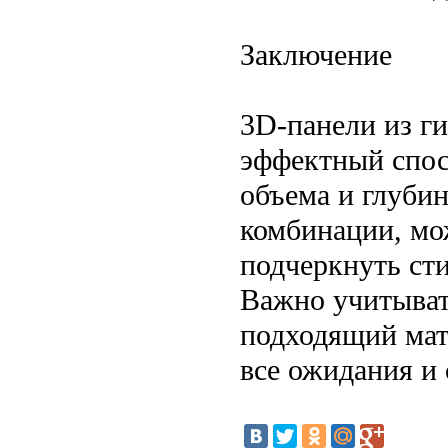
Заключение
3D-панели из г
эффектный спос
объема и глуби
комбинации, мо
подчеркнуть сти
Важно учитыват
подходящий мате
все ожидания и 