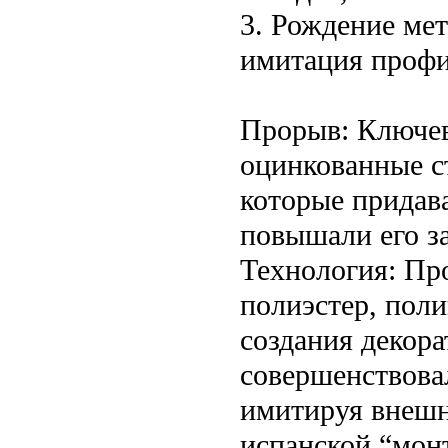
3. Рождение ме
имитация профи
Прорыв: Ключев
оцинкованные с
которые придава
повышали его з
Технология: Пр
полиэстер, пол
создания декор
совершенствова
имитируя внешн
испанской “монт