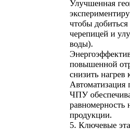
Улучшенная гео
экспериментиру
чтобы добиться
черепицей и ул
воды).
Энергоэффектив
повышенной от
снизить нагрев 
Автоматизация 
ЧПУ обеспечива
равномерность 
продукции.
5. Ключевые эт