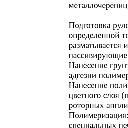
металлочерепиц
Подготовка руло
определенной т
разматывается и
пассивирующие 
Нанесение грун
адгезии полиме
Нанесение поли
цветного слоя (
роторных аппли
Полимеризация:
специальных пе