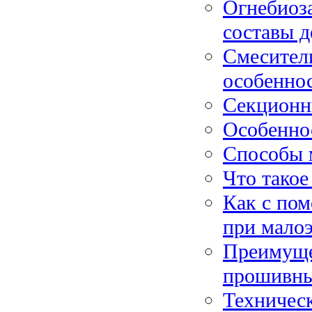
Огнебиоз
составы д
Смесители
особенно
Секционны
Особенно
Способы 
Что такое
Как с по
при мало
Преимуще
прошивных
Техническ