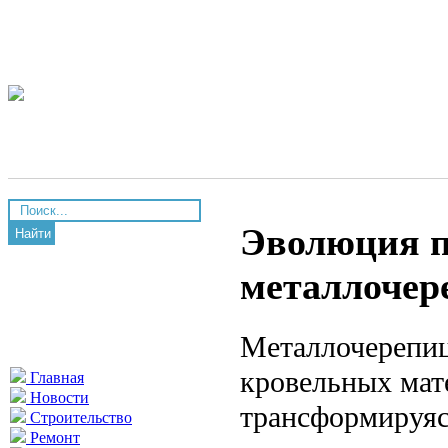
Эволюция п
Найти
металлоче
Металлочерепиц
кровельных мат
Главная
Новости
трансформируяс
Строительство
Ремонт