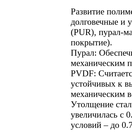
Развитие полим
долговечные и 
(PUR), пурал-м
покрытие).
Пурал: Обеспеч
механическим п
PVDF: Считаетс
устойчивых к в
механическим в
Утолщение стал
увеличилась с 0
условий – до 0.