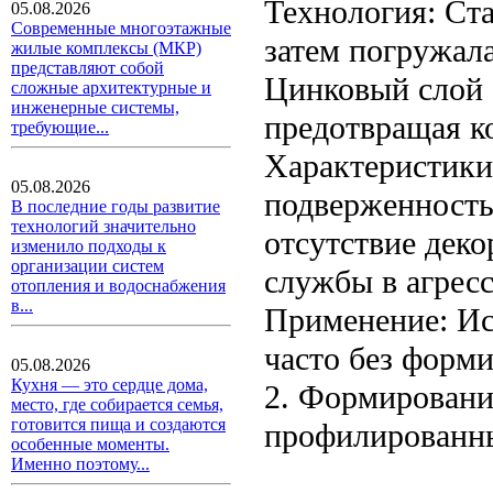
Технология: Ста
05.08.2026
Современные многоэтажные
затем погружал
жилые комплексы (МКР)
представляют собой
Цинковый слой 
сложные архитектурные и
инженерные системы,
предотвращая к
требующие...
Характеристики:
05.08.2026
подверженность
В последние годы развитие
технологий значительно
отсутствие дек
изменило подходы к
организации систем
службы в агрес
отопления и водоснабжения
в...
Применение: Ис
часто без форм
05.08.2026
Кухня — это сердце дома,
2. Формировани
место, где собирается семья,
готовится пища и создаются
профилированны
особенные моменты.
Именно поэтому...