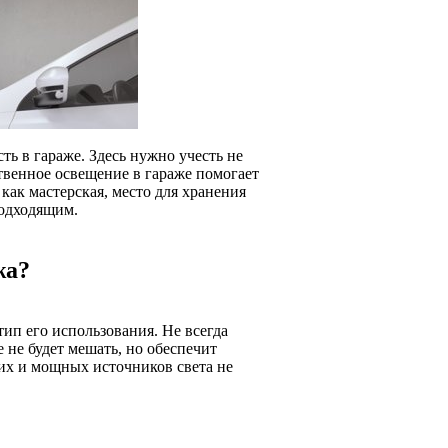
ь в гараже. Здесь нужно учесть не
твенное освещение в гараже помогает
как мастерская, место для хранения
подходящим.
жа?
тип его использования. Не всегда
 не будет мешать, но обеспечит
ких и мощных источников света не