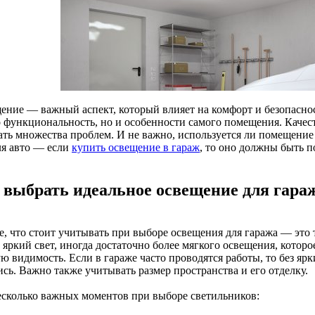
ение — важный аспект, который влияет на комфорт и безопасност
о функциональность, но и особенности самого помещения. Качес
ать множества проблем. И не важно, используется ли помещение 
ля авто — если
купить освещение в гараж
, то оно должны быть 
 выбрать идеальное освещение для гара
е, что стоит учитывать при выборе освещения для гаража — это 
яркий свет, иногда достаточно более мягкого освещения, которое
ю видимость. Если в гараже часто проводятся работы, то без яр
сь. Важно также учитывать размер пространства и его отделку.
есколько важных моментов при выборе светильников: