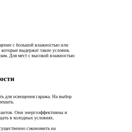
ещение с большой влажностью или
 которые выдержат такие условия.
зам. Для мест с высокой влажностью
ности
ть для освещения гаража. На выбор
решать.
иантов. Они энергоэффективны и
цать в холодных условиях.
существенно сэкономить на