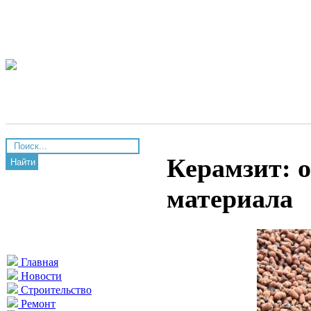
Керамзит: 
Найти
материала
Главная
Новости
Строительство
Ремонт