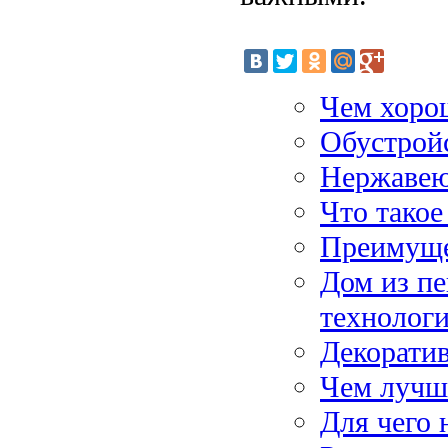
Чем хоро
Обустрой
Нержавею
Что такое
Преимущес
Дом из пе
технолог
Декоратив
Чем лучш
Для чего