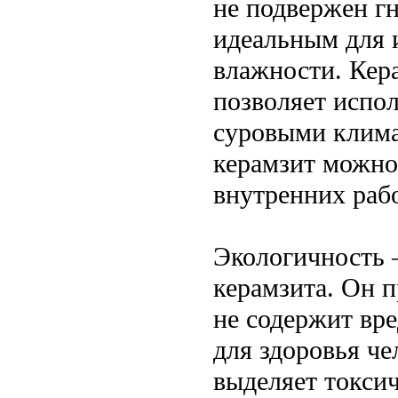
не подвержен гн
идеальным для 
влажности. Кера
позволяет испол
суровыми клима
керамзит можно
внутренних раб
Экологичность 
керамзита. Он 
не содержит вре
для здоровья ч
выделяет токси