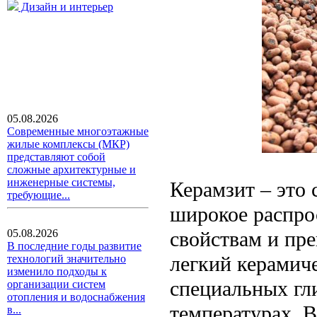
Дизайн и интерьер
05.08.2026
Современные многоэтажные
жилые комплексы (МКР)
представляют собой
сложные архитектурные и
инженерные системы,
Керамзит – это
требующие...
широкое распро
свойствам и пр
05.08.2026
В последние годы развитие
легкий керамич
технологий значительно
изменило подходы к
специальных гл
организации систем
отопления и водоснабжения
температурах. В
в...