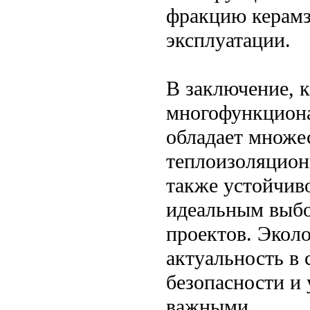
фракцию керамз
эксплуатации.
В заключение, к
многофункциона
обладает множе
теплоизоляцион
также устойчиво
идеальным выбо
проектов. Эколо
актуальность в 
безопасности и 
важными.