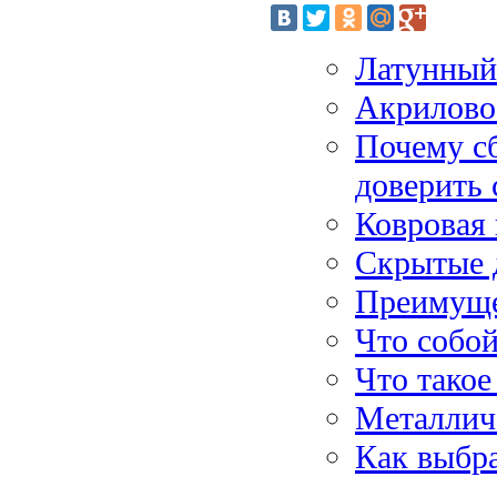
Латунный 
Акрилово
Почему с
доверить
Ковровая 
Скрытые 
Преимуще
Что собой
Что такое
Металлич
Как выбр