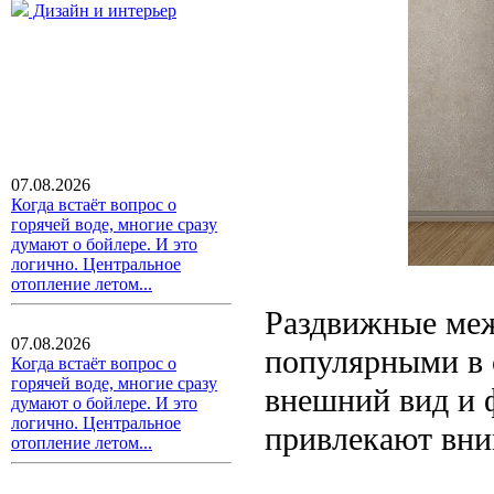
Дизайн и интерьер
07.08.2026
Когда встаёт вопрос о
горячей воде, многие сразу
думают о бойлере. И это
логично. Центральное
отопление летом...
Раздвижные меж
07.08.2026
популярными в 
Когда встаёт вопрос о
горячей воде, многие сразу
внешний вид и 
думают о бойлере. И это
логично. Центральное
привлекают вним
отопление летом...