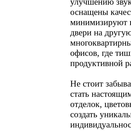
улучшению звук
оснащены качес
минимизируют п
двери на другую
многоквартирны
офисов, где ти
продуктивной р
Не стоит забыва
стать настоящи
отделок, цвето
создать уникал
индивидуальнос