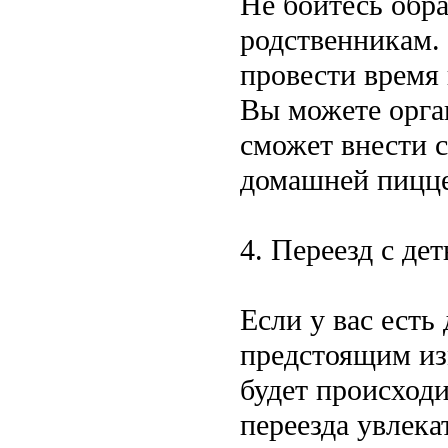
Не бойтесь обр
родственникам.
провести время 
Вы можете орга
сможет внести с
домашней пицце
4. Переезд с де
Если у вас есть
предстоящим из
будет происходи
переезда увлек