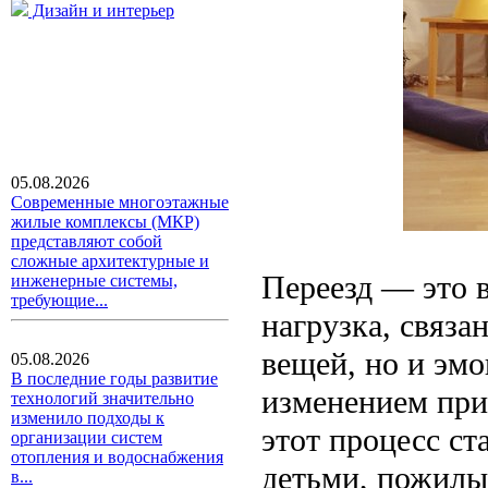
Дизайн и интерьер
05.08.2026
Современные многоэтажные
жилые комплексы (МКР)
представляют собой
сложные архитектурные и
Переезд — это в
инженерные системы,
требующие...
нагрузка, связа
вещей, но и эм
05.08.2026
В последние годы развитие
изменением при
технологий значительно
изменило подходы к
этот процесс ста
организации систем
отопления и водоснабжения
детьми, пожил
в...