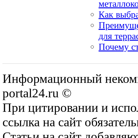
металлок
Как выбра
Преимущес
для терра
Почему с
Информационный некомме
portal24.ru ©
При цитировании и испо
ссылка на сайт обязатель
Статьи на сайт добавляю