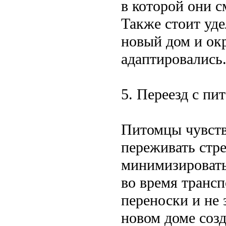
в которой они с
Также стоит уде
новый дом и ок
адаптировались
5. Переезд с пи
Питомцы чувств
переживать стре
минимизировать
во время транс
переноски и не 
новом доме созд