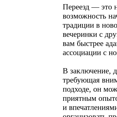
Переезд — это н
возможность на
традиции в нов
вечеринки с др
вам быстрее ада
ассоциации с н
В заключение, д
требующая вним
подходе, он мож
приятным опыт
и впечатлениями
организовать пр