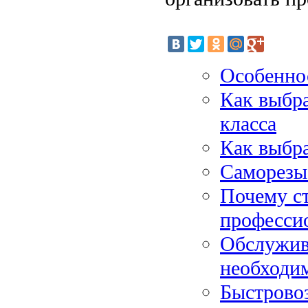
Особенно
Как выбр
класса
Как выбр
Саморезы
Почему с
професси
Обслужив
необходи
Быстрово