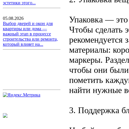
эстетики этого...
Упаковка — это 
05.08.2026
Выбор дверей и окон для
Чтобы сделать э
квартиры или дома —
важный этап в процессе
рекомендуется з
строительства или ремонта,
который влияет на...
материалы: коро
маркеры. Раздел
чтобы они были
пометить кажду
найти нужные в
3. Поддержка б