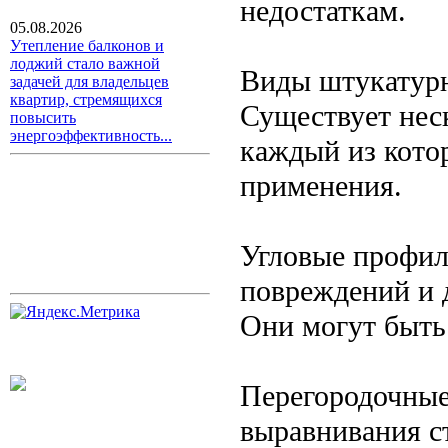
недостаткам.
05.08.2026
Утепление балконов и
лоджий стало важной
Виды штукатур
задачей для владельцев
квартир, стремящихся
Существует нес
повысить
энергоэффективность...
каждый из кото
применения.
Угловые профил
повреждений и 
Они могут быть
Перегородочные
выравнивания с