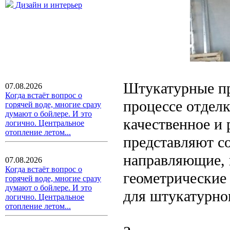
Дизайн и интерьер
Штукатурные пр
07.08.2026
Когда встаёт вопрос о
процессе отделк
горячей воде, многие сразу
думают о бойлере. И это
качественное и
логично. Центральное
отопление летом...
представляют с
направляющие, 
07.08.2026
Когда встаёт вопрос о
геометрические
горячей воде, многие сразу
думают о бойлере. И это
для штукатурног
логично. Центральное
отопление летом...