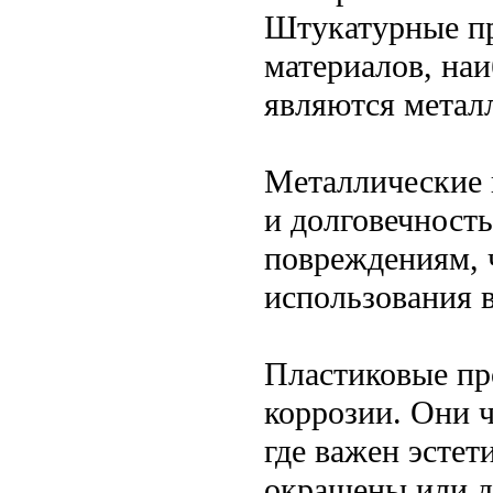
Штукатурные пр
материалов, на
являются металл
Металлические 
и долговечност
повреждениям, 
использования 
Пластиковые пр
коррозии. Они 
где важен эстет
окрашены или д