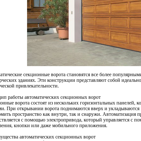
атические секционные ворота становятся все более популярными 
рческих зданиях. Эти конструкции представляют собой идеальное
ической привлекательности.
ип работы автоматических секционных ворот
онные ворота состоят из нескольких горизонтальных панелей, 
ми. При открывании ворота поднимаются вверх и укладываются п
омить пространство как внутри, так и снаружи. Автоматизация 
ствляется с помощью электропривода, который управляется с п
ления, кнопки или даже мобильного приложения.
ущества автоматических секционных ворот