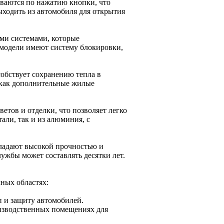
ываются по нажатию кнопки, что
ыходить из автомобиля для открытия
ми системами, которые
 модели имеют систему блокировки,
обствует сохранению тепла в
 как дополнительные жилые
етов и отделки, что позволяет легко
али, так и из алюминия, с
бладают высокой прочностью и
ужбы может составлять десятки лет.
ных областях:
п и защиту автомобилей.
оизводственных помещениях для