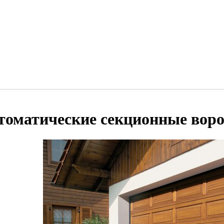
томатические секционные вор