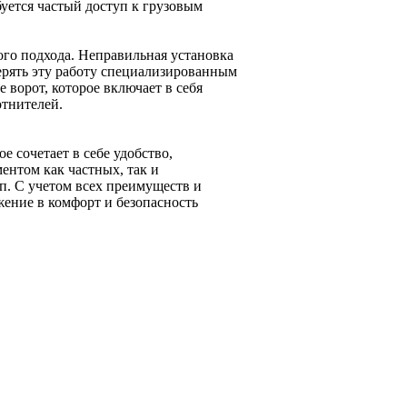
уется частый доступ к грузовым
го подхода. Неправильная установка
ерять эту работу специализированным
ворот, которое включает в себя
отнителей.
 сочетает в себе удобство,
ентом как частных, так и
п. С учетом всех преимуществ и
жение в комфорт и безопасность