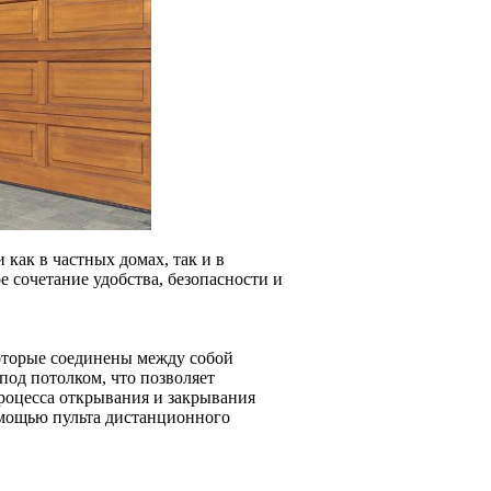
как в частных домах, так и в
 сочетание удобства, безопасности и
которые соединены между собой
од потолком, что позволяет
процесса открывания и закрывания
омощью пульта дистанционного