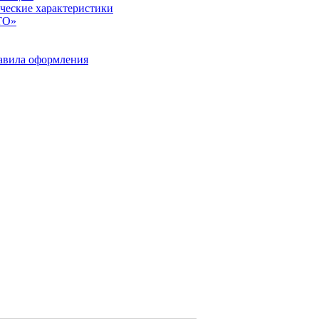
ические характеристики
ТО»
равила оформления