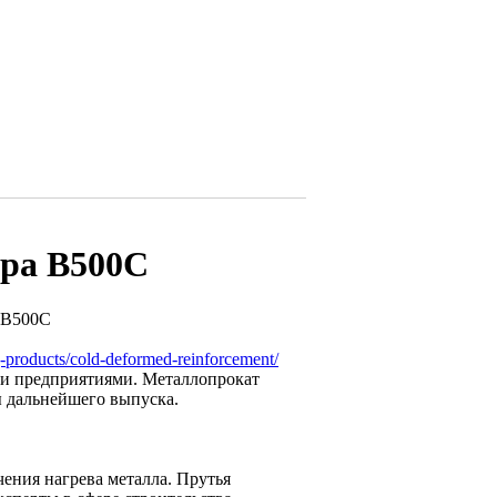
ра В500С
g-products/cold-deformed-reinforcement/
ми предприятиями. Металлопрокат
ы дальнейшего выпуска.
ения нагрева металла. Прутья