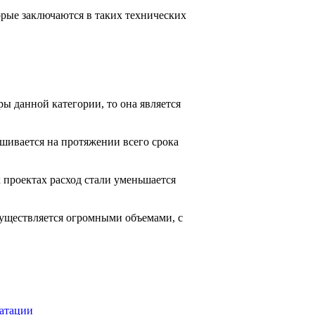
орые заключаются в таких технических
ы данной категории, то она является
шивается на протяжении всего срока
 проектах расход стали уменьшается
уществляется огромными объемами, с
уатации