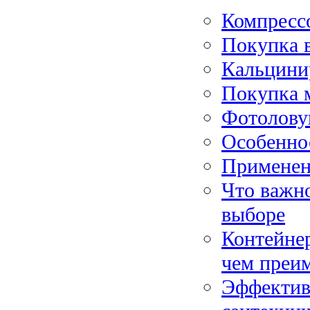
Компресс
Покупка 
Кальцинир
Покупка 
Фотолову
Особеннос
Применен
Что важно
выборе
Контейне
чем преи
Эффективн