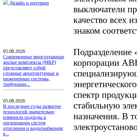
Дизайн и интерьер
выключатели пр
качество всех и
знаком соответ
Подразделение 
05.08.2026
Современные многоэтажные
корпорации ABB
жилые комплексы (МКР)
представляют собой
специализирующ
сложные архитектурные и
инженерные системы,
энергетическог
требующие...
спектр продукц
05.08.2026
стабильную эле
В последние годы развитие
технологий значительно
назначения. В 
изменило подходы к
организации систем
электроустанов
отопления и водоснабжения
в...