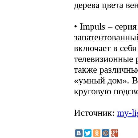
дерева цвета вен
• Impuls – сер
запатентованны
включает в себ
телевизионные р
также различны
«умный дом». 
круговую подсв
Источник:
my-li