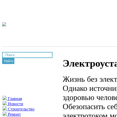
Электроуст
Найти
Жизнь без элек
Однако источни
здоровью челове
Главная
Новости
Обезопасить се
Строительство
электротоком м
Ремонт