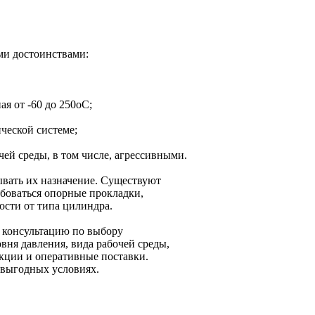
ми достоинствами:
я от -60 до 250оС;
ческой системе;
ей среды, в том числе, агрессивными.
ывать их назначение. Существуют
боваться опорные прокладки,
ости от типа цилиндра.
 консультацию по выбору
вня давления, вида рабочей среды,
кции и оперативные поставки.
овыгодных условиях.