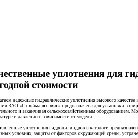
чественные уплотнения для ги
годной стоимости
агаем надежные гидравлические уплотнения высокого качества 
нии ЗАО «Строймашсервис» предназначена для установки в широ
тельного и заканчивая сельскохозяйственным оборудованием. Мо
ратуре и давлении в зависимости от модели.
тавленные уплотнения гидроцилиндров в каталоге предназначе
азных условиях, защиты от факторов окружающей среды, устране