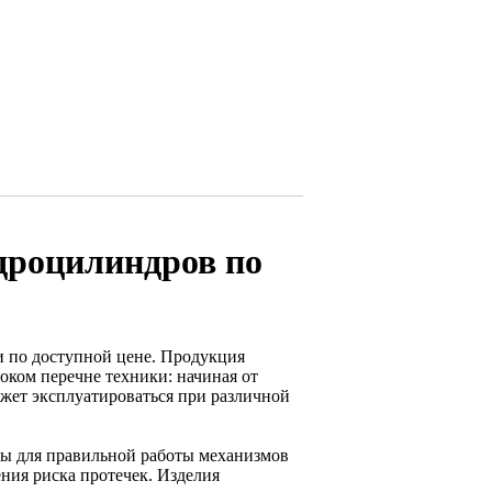
дроцилиндров по
и по доступной цене. Продукция
ком перечне техники: начиная от
жет эксплуатироваться при различной
ны для правильной работы механизмов
ния риска протечек. Изделия