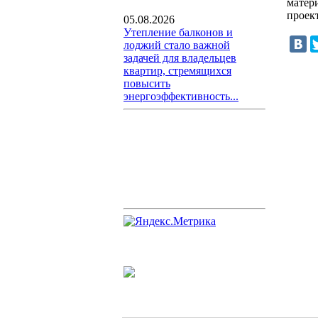
матер
проект
05.08.2026
Утепление балконов и
лоджий стало важной
задачей для владельцев
квартир, стремящихся
повысить
энергоэффективность...