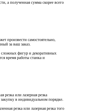
и, а полученная сумма скорее всего
жет произвести самостоятельно,
ный за ваш заказ.
а сложных фигур и декоративных
тся время работы станка и
я резка или лазерная резка
 закупку в индивидуальном порядке.
енная резка или лазерная резка того