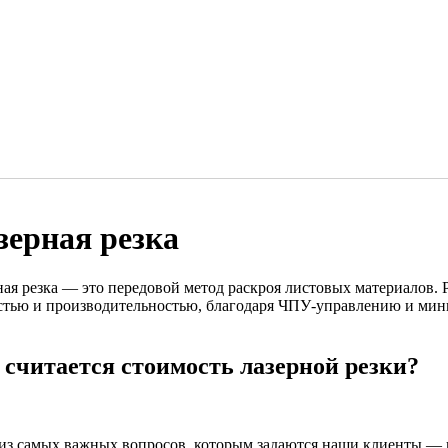
зерная резка
ная резка — это передовой метод раскроя листовых материалов. 
стью и производительностью, благодаря ЧПУ-управлению и мин
 считается стоимость лазерной резки?
из самых важных вопросов, которым задаются наши клиенты — к