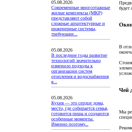
05.08.2026
Предв
Современные многоэтажные
будет 
жилые комплексы (МКР)
представляют собой
сложные архитектурные и
Окон
инженерные системы,
требующие...
В отл
05.08.2026
оконч
В последние годы развитие
технологий значительно
Стоим
изменило подходы к
элеме
организации систем
услож
отопления и водоснабжения
в...
Чей 
05.08.2026
Кухня — это сердце дома,
место, где собирается семья,
Мы ре
готовится пища и создаются
специ
особенные моменты.
Именно поэтому...
Реком