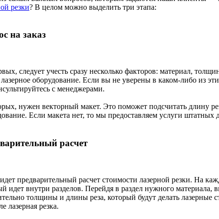
ной резки
? В целом можно выделить три этапа:
ос на заказ
вых, следует учесть сразу несколько факторов: материал, толщин
 лазерное оборудование. Если вы не уверены в каком-либо из эти
нсультируйтесь с менеджерами.
орых, нужен векторный макет. Это поможет подсчитать длину рез
дование. Если макета нет, то мы предоставляем услуги штатных
варительный расчет
 идет предварительный расчет стоимости лазерной резки. На каж
ый идет внутри разделов. Перейдя в раздел нужного материала, 
ительно толщины и длины реза, который будут делать лазерные с
е лазерная резка.