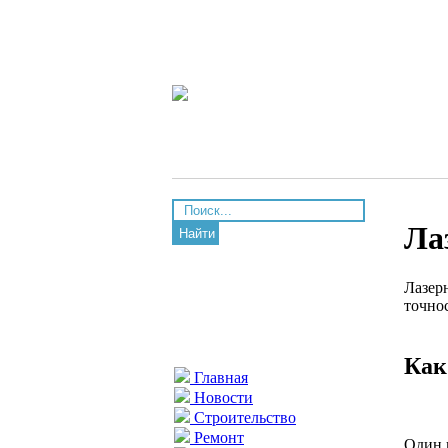
Ла
Найти
Лазер
точно
Как
Главная
Новости
Строительство
Ремонт
Один 