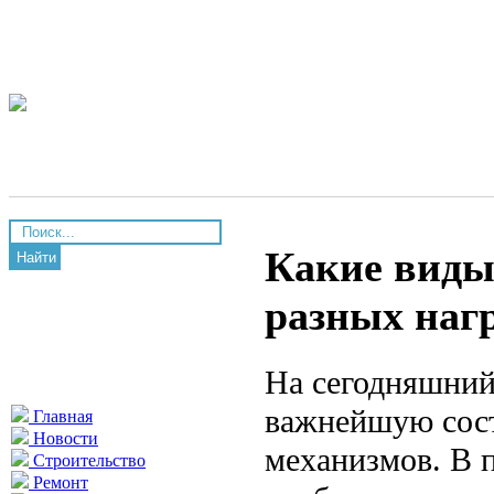
Какие виды
Найти
разных наг
На сегодняшний
важнейшую сос
Главная
Новости
механизмов. В 
Строительство
Ремонт