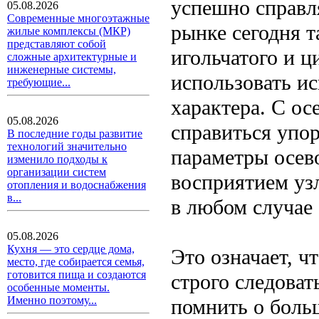
успешно справл
05.08.2026
Современные многоэтажные
рынке сегодня 
жилые комплексы (МКР)
представляют собой
игольчатого и ц
сложные архитектурные и
инженерные системы,
использовать и
требующие...
характера. С ос
05.08.2026
справиться упор
В последние годы развитие
технологий значительно
параметры осев
изменило подходы к
организации систем
восприятием уз
отопления и водоснабжения
в...
в любом случае 
05.08.2026
Кухня — это сердце дома,
Это означает, 
место, где собирается семья,
готовится пища и создаются
строго следова
особенные моменты.
Именно поэтому...
помнить о боль