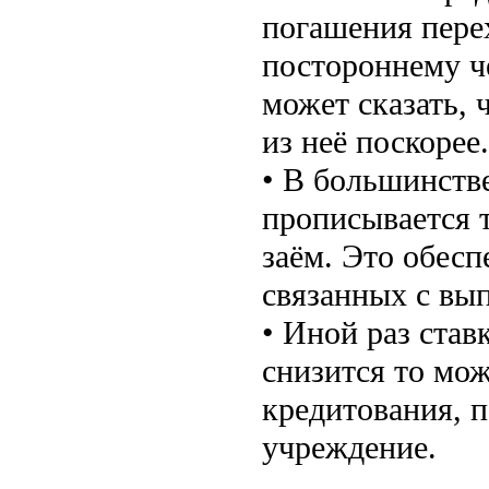
погашения перех
постороннему ч
может сказать, 
из неё поскорее.
• В большинстве
прописывается т
заём. Это обесп
связанных с вы
• Иной раз став
снизится то мо
кредитования, п
учреждение.