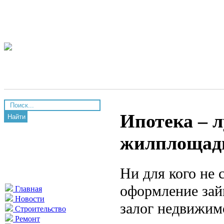
Ипотека – 
Найти
жилплощад
Ни для кого не 
оформление зай
Главная
Новости
залог недвижим
Строительство
Ремонт