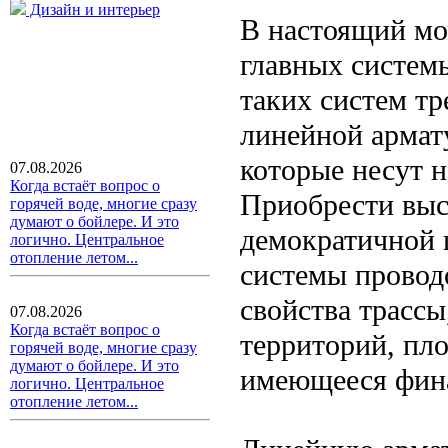
Дизайн и интерьер
В настоящий мо
главных систем
таких систем тр
линейной армату
которые несут н
07.08.2026
Когда встаёт вопрос о
Приобрести выс
горячей воде, многие сразу
думают о бойлере. И это
демократичной 
логично. Центральное
отопление летом...
системы провод
свойства трассы
07.08.2026
Когда встаёт вопрос о
территорий, пло
горячей воде, многие сразу
думают о бойлере. И это
имеющееся фин
логично. Центральное
отопление летом...