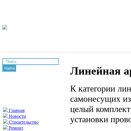
Линейная а
Найти
К категории ли
самонесущих из
целый комплект
Главная
Новости
установки пров
Строительство
Ремонт