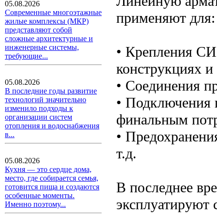
Линейную армат
05.08.2026
Современные многоэтажные
применяют для:
жилые комплексы (МКР)
представляют собой
сложные архитектурные и
инженерные системы,
• Крепления С
требующие...
конструкциях и 
• Соединения пр
05.08.2026
В последние годы развитие
• Подключения 
технологий значительно
изменило подходы к
финальным потр
организации систем
отопления и водоснабжения
• Предохранени
в...
т.д.
05.08.2026
Кухня — это сердце дома,
место, где собирается семья,
В последнее вр
готовится пища и создаются
особенные моменты.
эксплуатируют 
Именно поэтому...