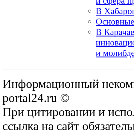
и сфера 
В Хабаров
Основные
В Карача
инноваци
и молибд
Информационный некомме
portal24.ru ©
При цитировании и испо
ссылка на сайт обязатель