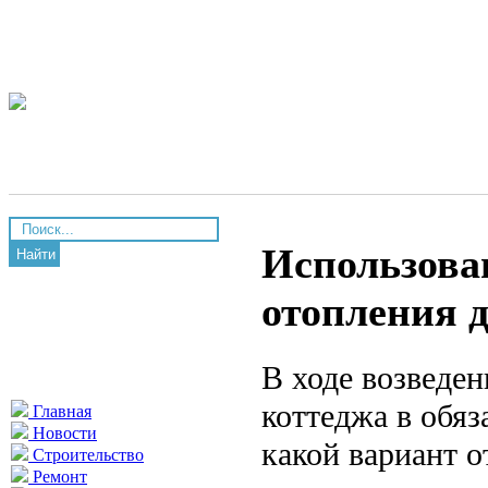
Использова
Найти
отопления 
В ходе возведен
коттеджа в обяз
Главная
Новости
какой вариант о
Строительство
Ремонт