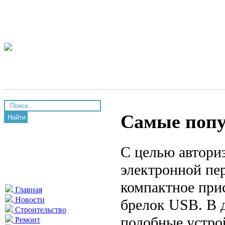
Самые попу
Найти
С целью авториз
электронной пе
компактное при
Главная
Новости
брелок USB. В 
Строительство
подобные устро
Ремонт