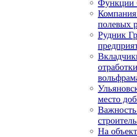
Функции 
Компания
полевых 
Рудник Гр
предприя
Вкладчик
отработк
вольфрам
Ульяновск
место доб
Важность
строитель
На объек