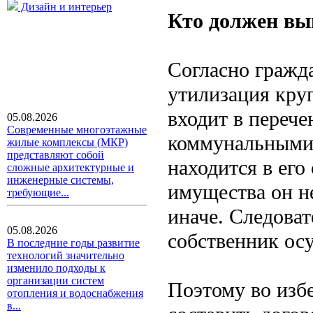
Дизайн и интерьер
Кто должен вы
Согласно гражд
утилизация кру
входит в перече
05.08.2026
Современные многоэтажные
коммунальными 
жилые комплексы (МКР)
представляют собой
находится в его
сложные архитектурные и
инженерные системы,
имущества он не
требующие...
иначе. Следоват
05.08.2026
собственник ос
В последние годы развитие
технологий значительно
изменило подходы к
организации систем
Поэтому во изб
отопления и водоснабжения
в...