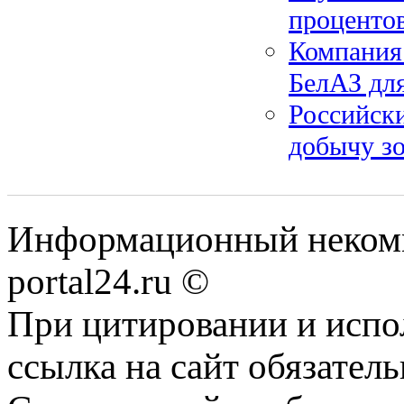
проценто
Компания
БелАЗ для
Российски
добычу зо
Информационный некомме
portal24.ru ©
При цитировании и испо
ссылка на сайт обязатель