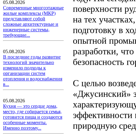
05.08.2026
поверхности ру
Современные многоэтажные
жилые комплексы (МКР)
на тех участка
представляют собой
сложные архитектурные и
подготовку в х
инженерные системы,
требующие...
опытной промыш
разработки, что
05.08.2026
В последние годы развитие
безопасность г
технологий значительно
изменило подходы к
организации систем
отопления и водоснабжения
С целью возвед
в...
«Джусинский» з
05.08.2026
характеризующ
Кухня — это сердце дома,
место, где собирается семья,
эффективности 
готовится пища и создаются
особенные моменты.
природную сред
Именно поэтому...