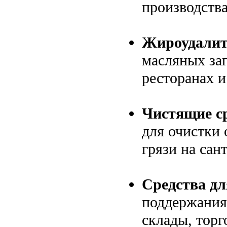
производства
Жироудалит
масляных заг
ресторанах и
Чистящие ср
для очистки 
грязи на сан
Средства дл
поддержания
склады, торг