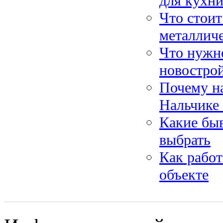
для кухни
Что стоит
металлич
Что нужно
новострой
Почему на
Нальчике
Какие бы
выбрать
Как работ
объекте