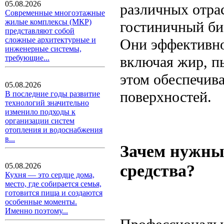
05.08.2026
различных отра
Современные многоэтажные
жилые комплексы (МКР)
гостиничный би
представляют собой
сложные архитектурные и
Они эффективно
инженерные системы,
включая жир, пы
требующие...
этом обеспечива
05.08.2026
поверхностей.
В последние годы развитие
технологий значительно
изменило подходы к
организации систем
отопления и водоснабжения
в...
Зачем нужны
средства?
05.08.2026
Кухня — это сердце дома,
место, где собирается семья,
готовится пища и создаются
особенные моменты.
Именно поэтому...