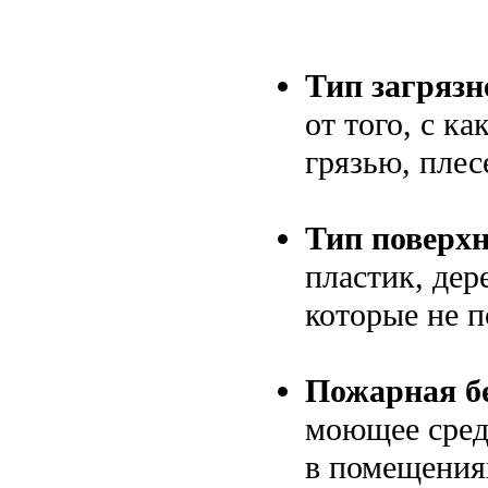
Тип загрязн
от того, с к
грязью, плес
Тип поверхн
пластик, дер
которые не п
Пожарная бе
моющее сред
в помещения