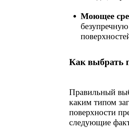
Моющее сред
безупречную
поверхностей
Как выбрать 
Правильный выб
каким типом заг
поверхности пр
следующие фак