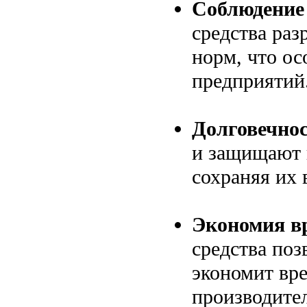
Соблюдение 
средства раз
норм, что о
предприятий
Долговечнос
и защищают 
сохраняя их 
Экономия вр
средства поз
экономит вр
производите