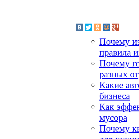
Почему и
правила и
Почему г
разных от
Какие ав
бизнеса
Как эффек
мусора
Почему к