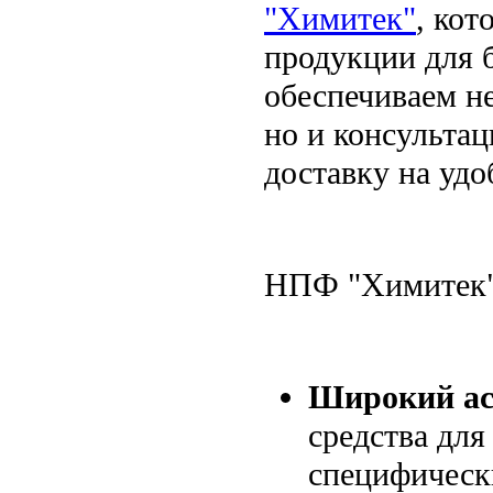
"Химитек"
, кот
продукции для 
обеспечиваем н
но и консультац
доставку на удо
НПФ "Химитек" 
Широкий ас
средства для
специфическ