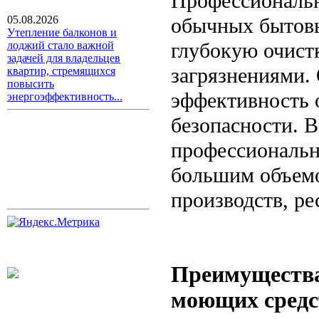
Профессиональн
обычных бытовы
05.08.2026
Утепление балконов и
глубокую очист
лоджий стало важной
задачей для владельцев
загрязнениями.
квартир, стремящихся
повысить
эффективность 
энергоэффективность...
безопасности. В
профессиональн
большим объемо
производств, р
Преимущества
моющих средс