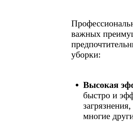
Профессиональн
важных преимущ
предпочтительн
уборки:
Высокая эф
быстро и эф
загрязнения,
многие други