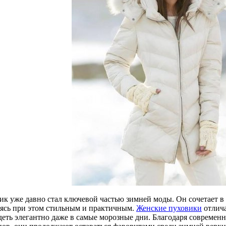
к уже давно стал ключевой частью зимней моды. Он сочетает в с
аясь при этом стильным и практичным.
Женские пуховики
отлича
деть элегантно даже в самые морозные дни. Благодаря современ