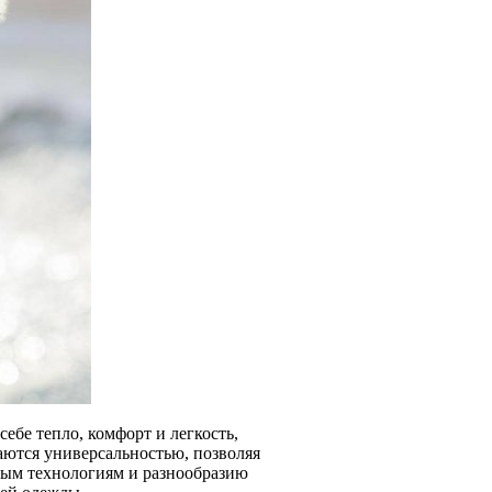
ебе тепло, комфорт и легкость,
ются универсальностью, позволяя
ным технологиям и разнообразию