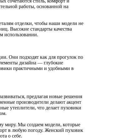
рых сочетаются стиль, комфорт и
тельной работы, основанной на
еталям отделки, чтобы наши модели не
ниц. Высокие стандарты качества
м использовании.
ии. Они подходят как для прогулок по
 элементы дизайна — глубокие
овики практичными и удобными в
азвиваться, предлагая новые решения
еменные производители делают акцент
ные утеплители, что делает пуховики
ом.
у миру. Мы создаем модели, которые
орт в любую погоду. Женский пуховик
ота о себе.