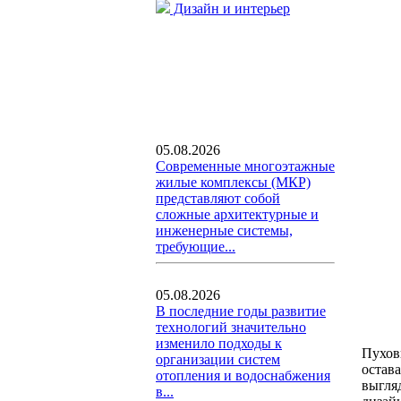
Дизайн и интерьер
05.08.2026
Современные многоэтажные
жилые комплексы (МКР)
представляют собой
сложные архитектурные и
инженерные системы,
требующие...
05.08.2026
В последние годы развитие
технологий значительно
изменило подходы к
Пухови
организации систем
остав
отопления и водоснабжения
выгля
в...