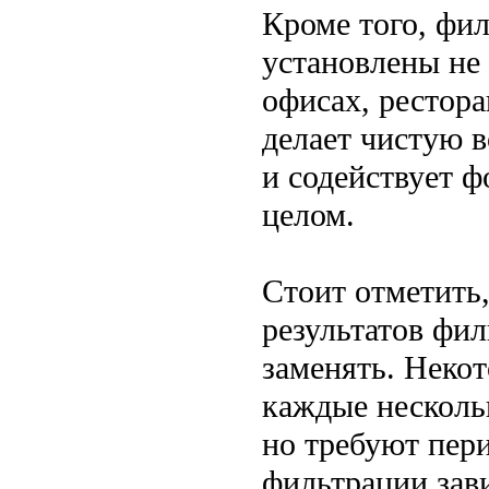
Кроме того, фи
установлены не 
офисах, рестор
делает чистую 
и содействует 
целом.
Стоит отметить
результатов фи
заменять. Неко
каждые нескольк
но требуют пер
фильтрации зав