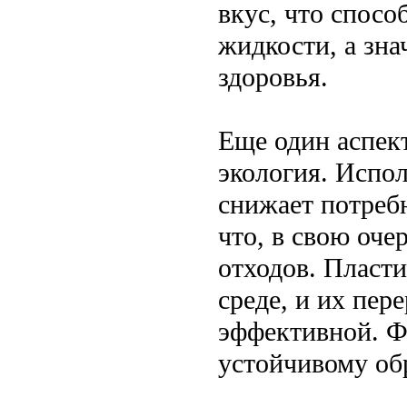
вкус, что спосо
жидкости, а зн
здоровья.
Еще один аспек
экология. Испо
снижает потреб
что, в свою оче
отходов. Пласт
среде, и их пер
эффективной. Ф
устойчивому об