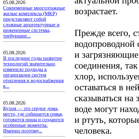
актуальной про
05.08.2026
Современные многоэтажные
возрастает.
жилые комплексы (МКР)
представляют собой
сложные архитектурные и
Прежде всего, с
инженерные системы,
требующие...
водопроводной 
и загрязняющие
05.08.2026
В последние годы развитие
соединения, та
технологий значительно
изменило подходы к
хлор, использу
организации систем
отопления и водоснабжения
оставаться в не
в...
сказываться на 
05.08.2026
воде могут нахо
Кухня — это сердце дома,
место, где собирается семья,
и ртуть, которы
готовится пища и создаются
особенные моменты.
человека.
Именно поэтому...