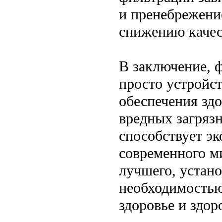
и пренебрежени
снижению качес
В заключение, 
просто устройс
обеспечения здо
вредных загрязн
способствует эк
современного ми
лучшего, устано
необходимостью 
здоровье и здо