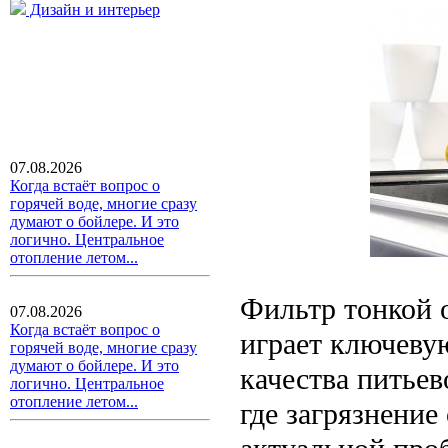
Дизайн и интерьер
07.08.2026
Когда встаёт вопрос о
горячей воде, многие сразу
думают о бойлере. И это
логично. Центральное
отопление летом...
Фильтр тонкой 
07.08.2026
Когда встаёт вопрос о
играет ключеву
горячей воде, многие сразу
думают о бойлере. И это
качества питьев
логично. Центральное
отопление летом...
где загрязнение