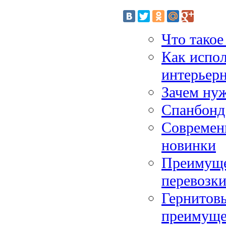
Что такое
Как испол
интерьерн
Зачем нуж
Спанбонд
Современ
новинки
Преимуще
перевозки
Гернитовы
преимуще