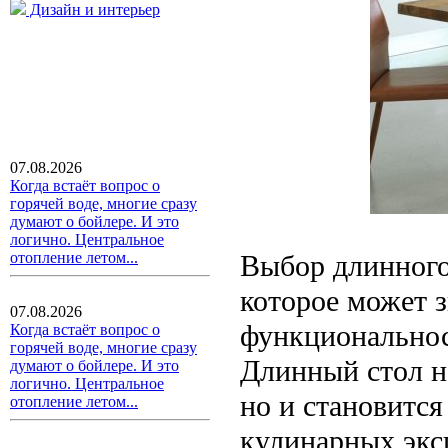
Дизайн и интерьер
07.08.2026
Когда встаёт вопрос о
горячей воде, многие сразу
думают о бойлере. И это
логично. Центральное
Выбор длинного
отопление летом...
которое может 
07.08.2026
функциональнос
Когда встаёт вопрос о
горячей воде, многие сразу
Длинный стол н
думают о бойлере. И это
логично. Центральное
но и становится
отопление летом...
кулинарных экс