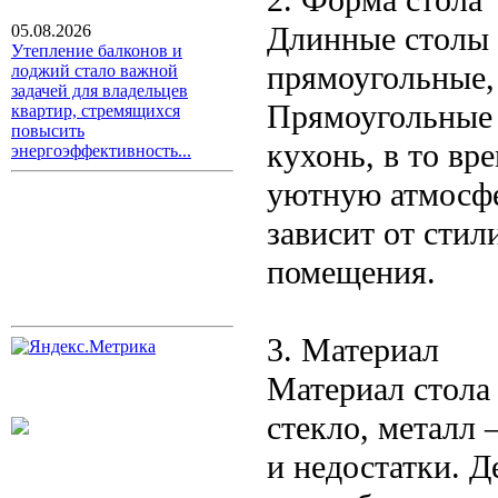
Длинные столы 
05.08.2026
Утепление балконов и
прямоугольные,
лоджий стало важной
задачей для владельцев
Прямоугольные 
квартир, стремящихся
повысить
кухонь, в то вр
энергоэффективность...
уютную атмосфе
зависит от сти
помещения.
3. Материал
Материал стола 
стекло, металл
и недостатки. Д