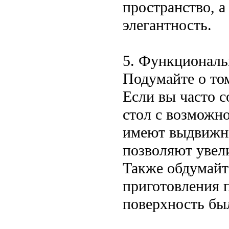
пространство, а
элегантность.
5. Функциональ
Подумайте о том
Если вы часто с
стол с возможн
имеют выдвижны
позволяют увел
Также обдумайте
приготовления п
поверхность бы