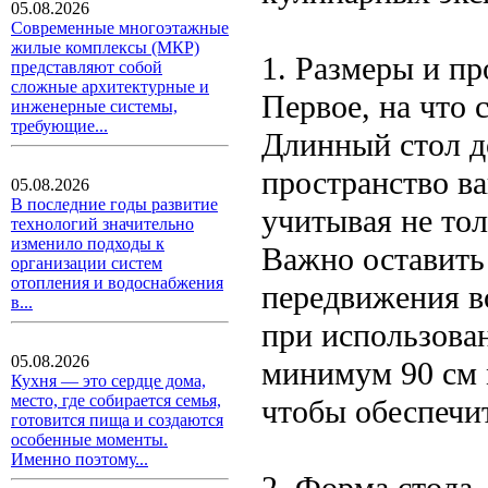
05.08.2026
Современные многоэтажные
жилые комплексы (МКР)
1. Размеры и п
представляют собой
сложные архитектурные и
Первое, на что 
инженерные системы,
требующие...
Длинный стол д
пространство в
05.08.2026
В последние годы развитие
учитывая не тол
технологий значительно
изменило подходы к
Важно оставить
организации систем
отопления и водоснабжения
передвижения во
в...
при использова
05.08.2026
минимум 90 см 
Кухня — это сердце дома,
место, где собирается семья,
чтобы обеспечи
готовится пища и создаются
особенные моменты.
Именно поэтому...
2. Форма стола