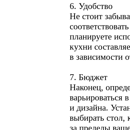
6. Удобство
Не стоит забыва
соответствовать
планируете испо
кухни составляе
в зависимости о
7. Бюджет
Наконец, опред
варьироваться в
и дизайна. Уста
выбирать стол, 
за пределы ваш