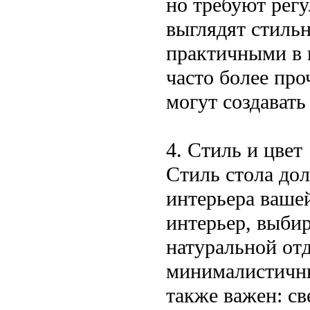
но требуют рег
выглядят стильн
практичными в 
часто более пр
могут создават
4. Стиль и цвет
Стиль стола до
интерьера вашей
интерьер, выбир
натуральной от
минималистичны
также важен: с