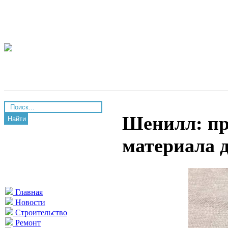
Шенилл: пр
Найти
материала д
Главная
Новости
Строительство
Ремонт