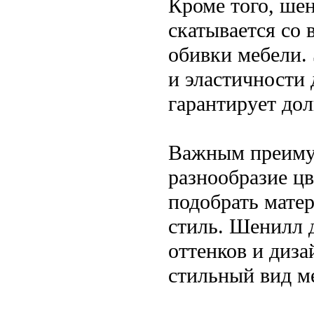
Кроме того, ше
скатывается со 
обивки мебели. 
и эластичности
гарантирует дол
Важным преимущ
разнообразие цв
подобрать мате
стиль. Шенилл 
оттенков и диза
стильный вид м