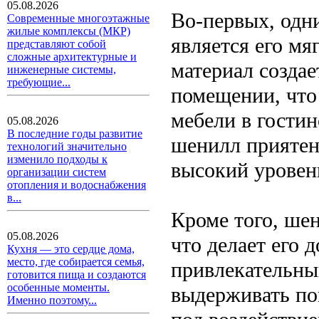
05.08.2026
Во-первых, одн
Современные многоэтажные
жилые комплексы (МКР)
является его мя
представляют собой
сложные архитектурные и
материал созда
инженерные системы,
требующие...
помещении, что
мебели в гостин
05.08.2026
В последние годы развитие
шенилл приятен
технологий значительно
изменило подходы к
высокий уровен
организации систем
отопления и водоснабжения
в...
Кроме того, ше
05.08.2026
что делает его
Кухня — это сердце дома,
место, где собирается семья,
привлекательны
готовится пища и создаются
особенные моменты.
выдерживать по
Именно поэтому...