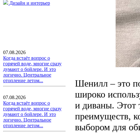
Дизайн и интерьер
07.08.2026
Когда встаёт вопрос о
горячей воде, многие сразу
думают о бойлере. И это
логично. Центральное
отопление летом...
Шенилл – это п
широко использу
07.08.2026
и диваны. Этот
Когда встаёт вопрос о
горячей воде, многие сразу
преимуществ, к
думают о бойлере. И это
логично. Центральное
выбором для об
отопление летом...