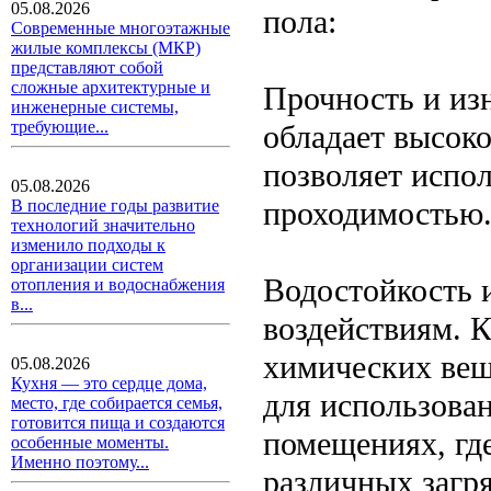
05.08.2026
пола:
Современные многоэтажные
жилые комплексы (МКР)
представляют собой
сложные архитектурные и
Прочность и из
инженерные системы,
требующие...
обладает высок
позволяет испол
05.08.2026
проходимостью
В последние годы развитие
технологий значительно
изменило подходы к
организации систем
Водостойкость 
отопления и водоснабжения
в...
воздействиям. 
химических вещ
05.08.2026
Кухня — это сердце дома,
для использован
место, где собирается семья,
готовится пища и создаются
помещениях, где
особенные моменты.
Именно поэтому...
различных загр