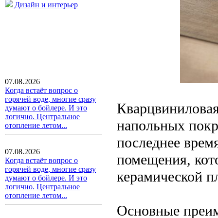
Дизайн и интерьер
07.08.2026
Когда встаёт вопрос о
горячей воде, многие сразу
Кварцвиниловая
думают о бойлере. И это
логично. Центральное
напольных покр
отопление летом...
последнее врем
07.08.2026
помещения, кото
Когда встаёт вопрос о
горячей воде, многие сразу
керамической п
думают о бойлере. И это
логично. Центральное
отопление летом...
Основные преим