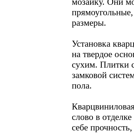
мозаику. Они м
прямоугольные,
размеры.
Установка квар
на твердое осн
сухим. Плитки 
замковой систе
пола.
Кварцвиниловая 
слово в отделке
себе прочность,