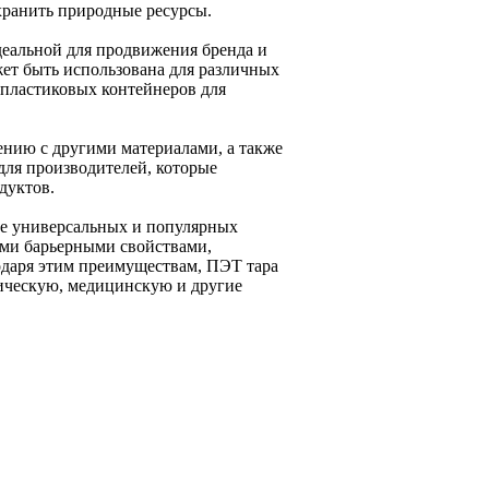
хранить природные ресурсы.
деальной для продвижения бренда и
ет быть использована для различных
 пластиковых контейнеров для
ению с другими материалами, а также
 для производителей, которые
дуктов.
лее универсальных и популярных
ыми барьерными свойствами,
даря этим преимуществам, ПЭТ тара
тическую, медицинскую и другие