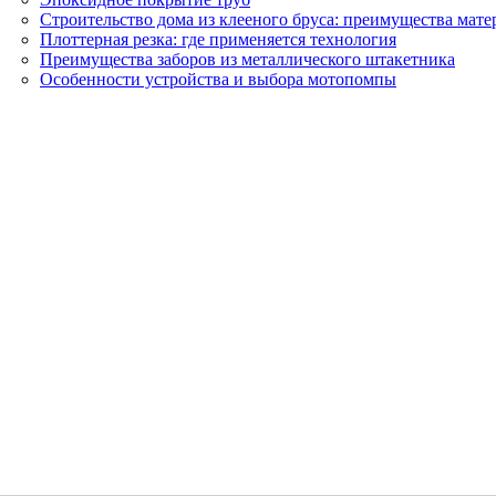
Строительство дома из клееного бруса: преимущества мате
Плоттерная резка: где применяется технология
Преимущества заборов из металлического штакетника
Особенности устройства и выбора мотопомпы