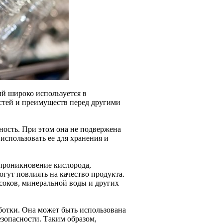
ый широко используется в
остей и преимуществ перед другими
ность. При этом она не подвержена
использовать ее для хранения и
 проникновение кислорода,
гут повлиять на качество продукта.
 соков, минеральной воды и других
отки. Она может быть использована
езопасности. Таким образом,