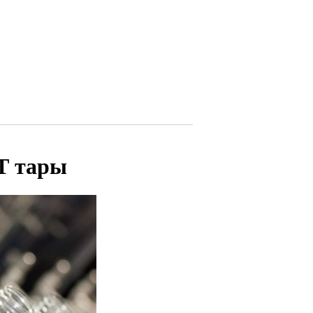
Т тары