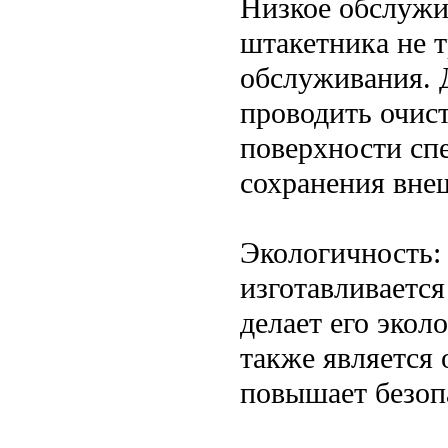
Низкое обслужи
штакетника не 
обслуживания. 
проводить очист
поверхности сп
сохранения вне
Экологичность:
изготавливается
делает его эко
также является
повышает безоп