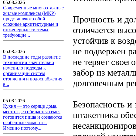
05.08.2026
Современные многоэтажные
жилые комплексы (МКР)
Прочность и до
представляют собой
сложные архитектурные и
отличается выс
инженерные системы,
требующие...
устойчив к возд
не подвержен р
05.08.2026
В последние годы развитие
не теряет своег
технологий значительно
изменило подходы к
забор из метал
организации систем
отопления и водоснабжения
долговечным ре
в...
05.08.2026
Безопасность и 
Кухня — это сердце дома,
место, где собирается семья,
штакетника обе
готовится пища и создаются
особенные моменты.
несанкциониров
Именно поэтому...