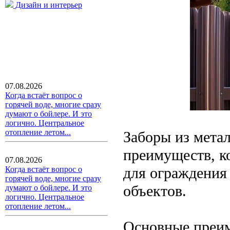
Дизайн и интерьер
07.08.2026
Когда встаёт вопрос о
горячей воде, многие сразу
думают о бойлере. И это
логично. Центральное
отопление летом...
Заборы из мета
преимуществ, к
07.08.2026
для ограждения
Когда встаёт вопрос о
горячей воде, многие сразу
объектов.
думают о бойлере. И это
логично. Центральное
отопление летом...
Основные преи