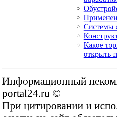
Обустрой
Применен
Системы 
Конструк
Какое тор
открыть 
Информационный некомме
portal24.ru ©
При цитировании и испо