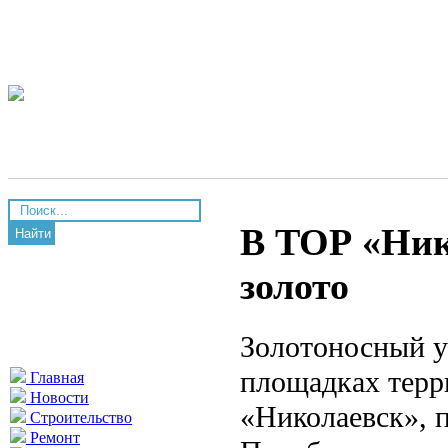
В ТОР «Ник
Найти
золото
Золотоносный у
площадках терр
Главная
Новости
«Николаевск», 
Строительство
Ремонт