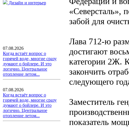
Федерации и во
Дизайн и интерьер
«Северсталь», 
забой для очис
Лава 712-ю разм
07.08.2026
достигают вось
Когда встаёт вопрос о
горячей воде, многие сразу
категории 2Ж. 
думают о бойлере. И это
логично. Центральное
закончить отраб
отопление летом...
следующего год
07.08.2026
Когда встаёт вопрос о
Заместитель ге
горячей воде, многие сразу
думают о бойлере. И это
производственн
логично. Центральное
отопление летом...
показатель мощн