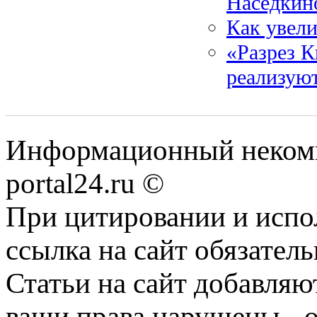
Наседкин
Как увели
«Разрез К
реализуют
Информационный некомме
portal24.ru ©
При цитировании и испо
ссылка на сайт обязатель
Статьи на сайт добавляю
ваши права нарушены - 