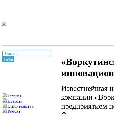
«Воркутинс
Найти
инновацион
Известнейшая ш
компании «Ворк
Главная
Новости
предприятием п
Строительство
Ремонт