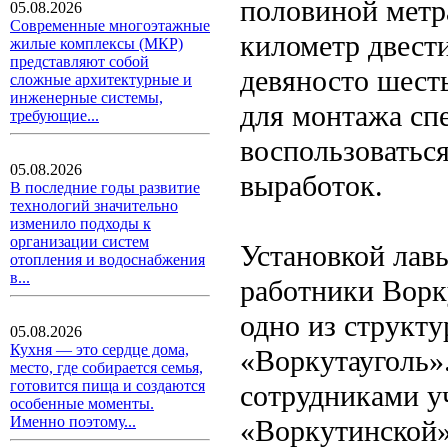
половиной метр
05.08.2026
Современные многоэтажные
километр двести
жилые комплексы (МКР)
представляют собой
девяносто шест
сложные архитектурные и
инженерные системы,
для монтажа сп
требующие...
воспользоватьс
05.08.2026
выработок.
В последние годы развитие
технологий значительно
изменило подходы к
организации систем
Установкой лав
отопления и водоснабжения
в...
работники Ворк
одно из структ
05.08.2026
Кухня — это сердце дома,
«Воркутауголь»
место, где собирается семья,
готовится пища и создаются
сотрудниками у
особенные моменты.
Именно поэтому...
«Воркутинской»