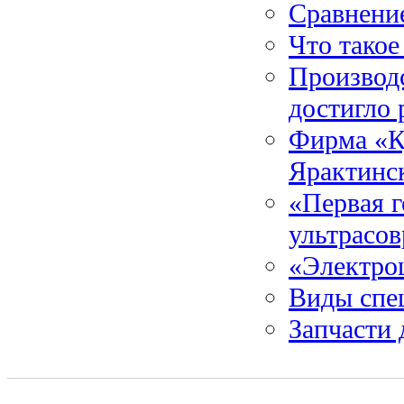
Сравнени
Что такое
Производс
достигло 
Фирма «К
Ярактинс
«Первая 
ультрасо
«Электро
Виды спе
Запчасти 