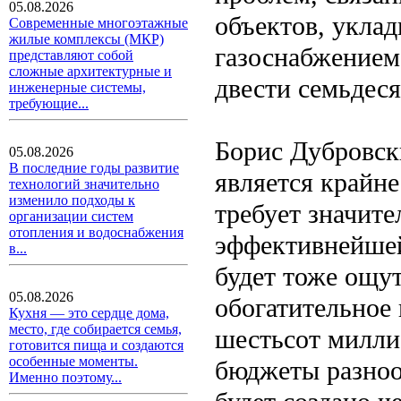
05.08.2026
объектов, уклад
Современные многоэтажные
жилые комплексы (МКР)
газоснабжением
представляют собой
сложные архитектурные и
двести семьдеся
инженерные системы,
требующие...
Борис Дубровски
05.08.2026
В последние годы развитие
является крайне
технологий значительно
изменило подходы к
требует значит
организации систем
отопления и водоснабжения
эффективнейшей
в...
будет тоже ощу
05.08.2026
обогатительное
Кухня — это сердце дома,
место, где собирается семья,
шестьсот милли
готовится пища и создаются
особенные моменты.
бюджеты разноо
Именно поэтому...