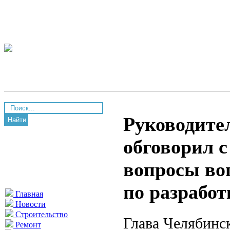
Руководите
Найти
обговорил 
вопросы во
по разработ
Главная
Новости
Строительство
Глава Челябинс
Ремонт